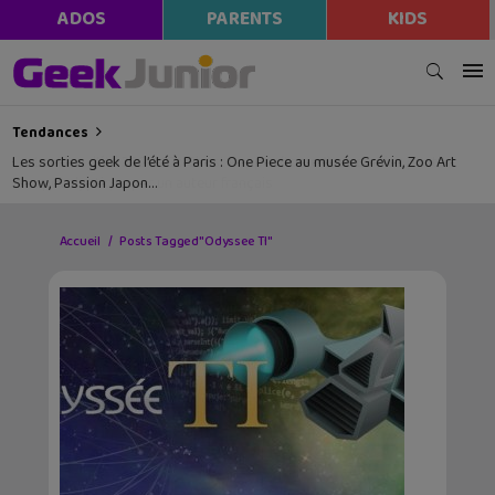
ADOS
PARENTS
KIDS
Tendances
Les sorties geek de l’été à Paris : One Piece au musée Grévin, Zoo Art
Show, Passion Japon…
Accueil
Posts Tagged "Odyssee TI"