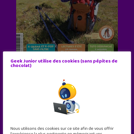
Geek Junior utilise des cookies (sans pépites de
chocolat)
Abonne-toi !
11 numéros par an
JE M'ABONNE !
Nous utilisons des cookies sur ce site afin de vous offrir
l'expérience la plus pertinente en mémorisant vos