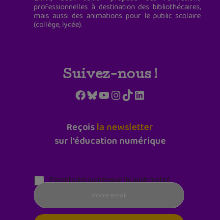
professionnelles à destination des bibliothécaires,
mais aussi des animations pour le public scolaire
(collège, lycée).
Suivez-nous !
Facebook
Bluesky
YouTube
Instagram
TikTok
LinkedIn
Reçois
la newsletter
sur l'éducation numérique
Parentalité numérique (le lundi matin)