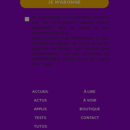
En soumettant ce formulaire, j’accepte
que les informations saisies soient
exploitées* dans le cadre de ma
demande de contact.
Vous pouvez vous désabonner à tout
moment en cliquant sur le lien en bas de
page de nos emails. Pour obtenir plus
d'informations sur nos pratiques de
confidentialité, rendez-vous sur notre
site web
geekjunior.fr/informations-
cookies/
ACCUEIL
À LIRE
ACTUS
À VOIR
APPLIS
BOUTIQUE
TESTS
CONTACT
TUTOS