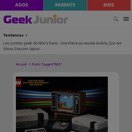
ADOS
PARENTS
KIDS
Tendances
Les sorties geek de l’été à Paris : One Piece au musée Grévin, Zoo Art
Show, Passion Japon…
Accueil
Posts Tagged "NES"