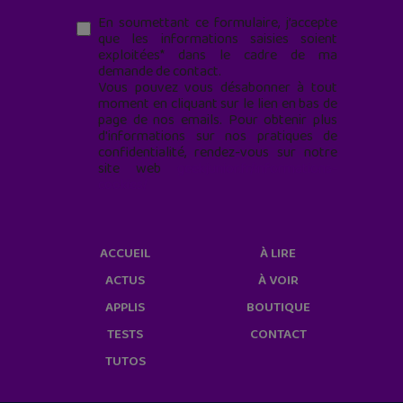
En soumettant ce formulaire, j’accepte
que les informations saisies soient
exploitées* dans le cadre de ma
demande de contact.
Vous pouvez vous désabonner à tout
moment en cliquant sur le lien en bas de
page de nos emails. Pour obtenir plus
d'informations sur nos pratiques de
confidentialité, rendez-vous sur notre
site web
geekjunior.fr/informations-
cookies/
ACCUEIL
À LIRE
ACTUS
À VOIR
APPLIS
BOUTIQUE
TESTS
CONTACT
TUTOS