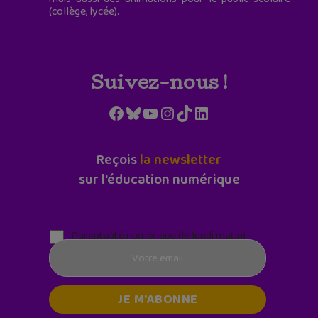
(collège, lycée).
Suivez-nous !
Facebook
Bluesky
YouTube
Instagram
TikTok
LinkedIn
Reçois
la newsletter
sur l'éducation numérique
Parentalité numérique (le lundi matin)