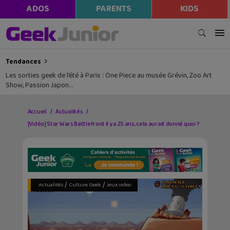
ADOS
PARENTS
KIDS
Tendances
Les sorties geek de l’été à Paris : One Piece au musée Grévin, Zoo Art
Show, Passion Japon…
Accueil
Actualités
[Vidéo] Star Wars Battlefront il y a 25 ans, cela aurait donné quoi ?
/
/
Actualités
Culture Geek
Jeux video