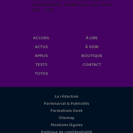
confidentialité, rendez-vous sur notre
site web
geekjunior.fr/informations-
cookies/
ACCUEIL
À LIRE
ACTUS
À VOIR
APPLIS
BOUTIQUE
TESTS
CONTACT
TUTOS
La rédaction
Partenariat & Publicités
Formations Geek
Sitemap
Mentions légales
Politique de confidentialité