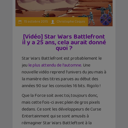
15 octobre 2015
Christophe Coquis
[Vidéo] Star Wars Battlefront
il y a 25 ans, cela aurait donné
quoi ?
Star Wars Battlefront est probablement le
jeu
le plus attendu de l’automne
. Une
nouvelle vidéo reprend l’univers du jeu mais à
la manière des titres parues au début des
années 90 sur les consoles 16 bits. Rigolo !
Que la Force soit avec toi, toujours donc,
mais cette fois-ci avec plein de gros pixels
dedans. Ce sont les développeurs de Curse
Entertainment qui se sont amusés à
réimaginer Star Wars Battleftont à la