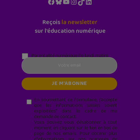
Facebook
Bluesky
YouTube
Instagram
TikTok
LinkedIn
Reçois
la newsletter
sur l'éducation numérique
Parentalité numérique (le lundi matin)
En soumettant ce formulaire, j’accepte
que les informations saisies soient
exploitées* dans le cadre de ma
demande de contact.
Vous pouvez vous désabonner à tout
moment en cliquant sur le lien en bas de
page de nos emails. Pour obtenir plus
d'informations sur nos pratiques de