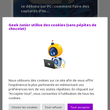
Je débute sur PC : comment faire des
captures d’im...
Geek Junior utilise des cookies (sans pépites de
chocolat)
Nous utilisons des cookies sur ce site afin de vous offrir
l'expérience la plus pertinente en mémorisant vos
préférences lors de vos visites répétées. En cliquant sur
"Accepter tout", vous consentez à l'utilisation de tous les
cookies.
Choisir les cookies
Tout refuser
Tout accepter