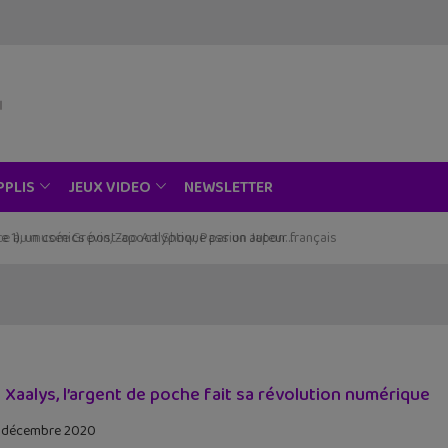
NEWSLETTER
PPLIS
JEUX VIDEO
ce au musée Grévin, Zoo Art Show, Passion Japon…
 Xaalys, l’argent de poche fait sa révolution numérique
 décembre 2020