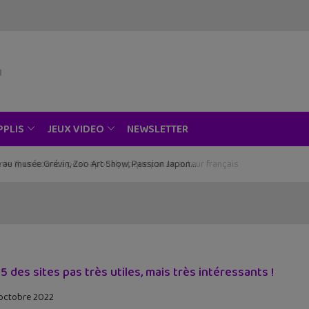
NEWSLETTER
PPLIS
JEUX VIDEO
ce au musée Grévin, Zoo Art Show, Passion Japon…
5 des sites pas très utiles, mais très intéressants !
octobre 2022