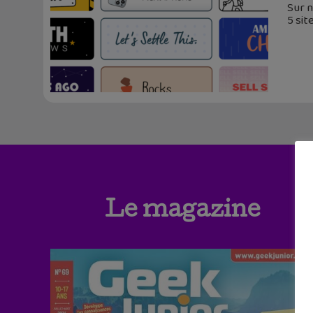
Sur n
5 sit
Le magazine