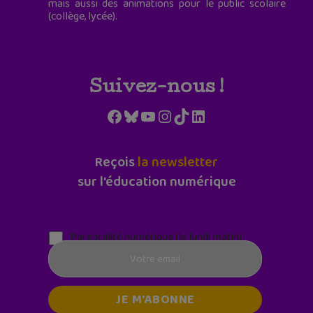
mais aussi des animations pour le public scolaire
(collège, lycée).
Suivez-nous !
Facebook
Bluesky
YouTube
Instagram
TikTok
LinkedIn
Reçois
la newsletter
sur l'éducation numérique
Parentalité numérique (le lundi matin)