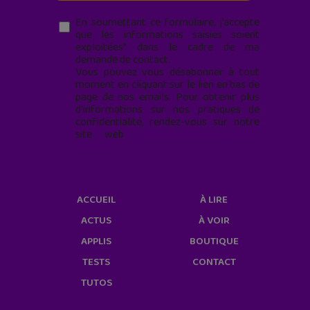
En soumettant ce formulaire, j’accepte
que les informations saisies soient
exploitées* dans le cadre de ma
demande de contact.
Vous pouvez vous désabonner à tout
moment en cliquant sur le lien en bas de
page de nos emails. Pour obtenir plus
d'informations sur nos pratiques de
confidentialité, rendez-vous sur notre
site web
geekjunior.fr/informations-
cookies/
ACCUEIL
À LIRE
ACTUS
À VOIR
APPLIS
BOUTIQUE
TESTS
CONTACT
TUTOS