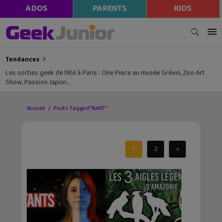
ADOS
PARENTS
KIDS
Tendances
Les sorties geek de l’été à Paris : One Piece au musée Grévin, Zoo Art
Show, Passion Japon…
Accueil
Posts Tagged "NART"
1
2
»