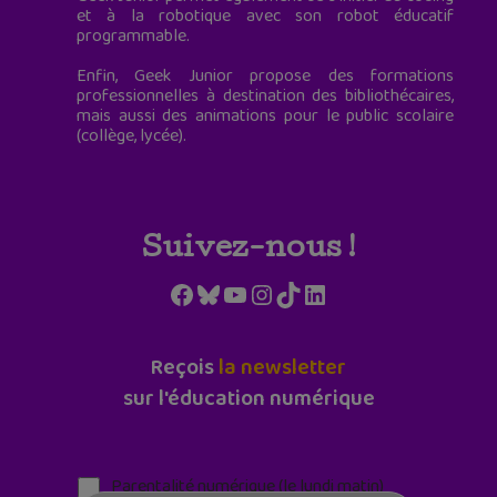
et à la robotique avec son robot éducatif
programmable.
Enfin, Geek Junior propose des formations
professionnelles à destination des bibliothécaires,
mais aussi des animations pour le public scolaire
(collège, lycée).
Suivez-nous !
Facebook
Bluesky
YouTube
Instagram
TikTok
LinkedIn
Reçois
la newsletter
sur l'éducation numérique
Parentalité numérique (le lundi matin)