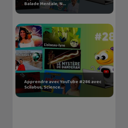
Balade Mentale, N...
Apprendre avec YouTube #286 avec
Scilabus, Science...