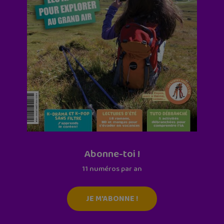
Abonne-toi !
11 numéros par an
JE M'ABONNE !