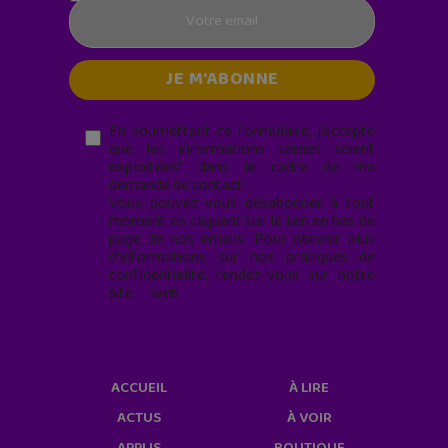
En soumettant ce formulaire, j’accepte
que les informations saisies soient
exploitées* dans le cadre de ma
demande de contact.
Vous pouvez vous désabonner à tout
moment en cliquant sur le lien en bas de
page de nos emails. Pour obtenir plus
d'informations sur nos pratiques de
confidentialité, rendez-vous sur notre
site web
geekjunior.fr/informations-
cookies/
ACCUEIL
À LIRE
ACTUS
À VOIR
APPLIS
BOUTIQUE