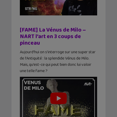
[FAME] La Vénus de Milo –
NART l’art en 3 coups de
pinceau
Aujourd’hui on s’interroge sur une super star
de l’Antiquité : la splendide Vénus de Milo.
Mais, qu’est-ce qui peut bien donc lui valoir
une telle fame ?