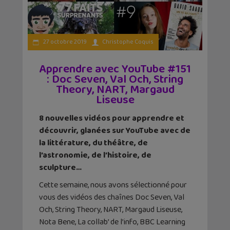
27 octobre 2019
Christophe Coquis
Apprendre avec YouTube #151
: Doc Seven, Val Och, String
Theory, NART, Margaud
Liseuse
8 nouvelles vidéos pour apprendre et
découvrir, glanées sur YouTube avec de
la littérature, du théâtre, de
l’astronomie, de l’histoire, de
sculpture…
Cette semaine, nous avons sélectionné pour
vous des vidéos des chaînes Doc Seven, Val
Och, String Theory, NART, Margaud Liseuse,
Nota Bene, La collab’ de l’info, BBC Learning