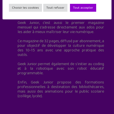
Choisir les cookies
Tout refuser
Tout accepter
Geek Junior est le premier site de culture numérique
à destination des adolescents.
Geek Junior, c’est aussi le premier magazine
mensuel qui s’adresse directement aux ados pour
les aider à mieux maîtriser leur vie numérique.
Ce magazine de 32 pages, diffusé par abonnement, a
pour objectif de développer la culture numérique
des 10-15 ans avec une approche pratique des
outils.
Geek Junior permet également de s'initier au coding
et à la robotique avec son robot éducatif
programmable.
Enfin, Geek Junior propose des formations
professionnelles à destination des bibliothécaires,
mais aussi des animations pour le public scolaire
(collège, lycée).