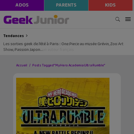
ADOS
PARENTS
KIDS
Tendances
Les sorties geek de l’été à Paris : One Piece au musée Grévin, Zoo Art
Show, Passion Japon…
Accueil
Posts Tagged "My Hero Academia Ultra Rumble"