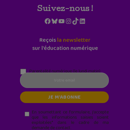
Suivez-nous !
Facebook
Bluesky
YouTube
Instagram
TikTok
LinkedIn
Reçois
la newsletter
sur l'éducation numérique
Parentalité numérique (le lundi matin)
En soumettant ce formulaire, j’accepte
que les informations saisies soient
exploitées* dans le cadre de ma
demande de contact.