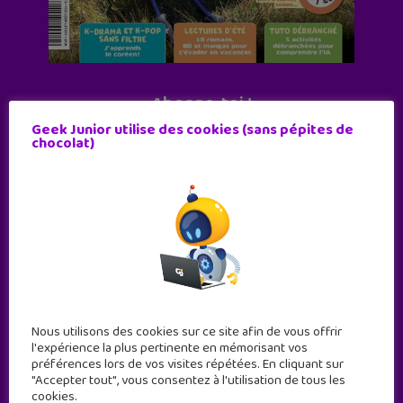
Abonne-toi !
Geek Junior utilise des cookies (sans pépites de
11 numéros par an
chocolat)
JE M'ABONNE !
Nous utilisons des cookies sur ce site afin de vous offrir
l'expérience la plus pertinente en mémorisant vos
préférences lors de vos visites répétées. En cliquant sur
"Accepter tout", vous consentez à l'utilisation de tous les
cookies.