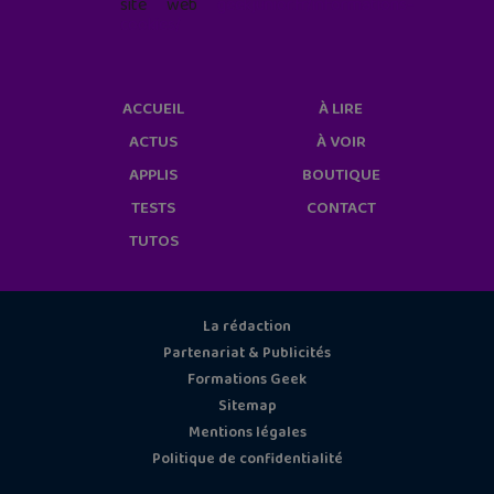
site web
geekjunior.fr/informations-
cookies/
ACCUEIL
À LIRE
ACTUS
À VOIR
APPLIS
BOUTIQUE
TESTS
CONTACT
TUTOS
La rédaction
Partenariat & Publicités
Formations Geek
Sitemap
Mentions légales
Politique de confidentialité