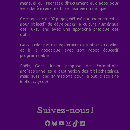
mensuel qui s’adresse directement aux ados pour
les aider à mieux maîtriser leur vie numérique.
Ce magazine de 32 pages, diffusé par abonnement, a
pour objectif de développer la culture numérique
des 10-15 ans avec une approche pratique des
outils.
Geek Junior permet également de s'initier au coding
et à la robotique avec son robot éducatif
programmable.
Enfin, Geek Junior propose des formations
professionnelles à destination des bibliothécaires,
mais aussi des animations pour le public scolaire
(collège, lycée).
Suivez-nous !
Facebook
Bluesky
YouTube
Instagram
TikTok
LinkedIn