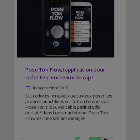
Pose Ton Flow, l’application pour
créer tes morceaux de rap !
10 septembre 2015
Si tu adores le rap et que tu veux poser tes
propres punchlines sur le bon tempo, voici
Pose Ton Flow, véritable petit studio
portatif dans ton smartphone. Pose Ton
Flow est une brillante idée, le