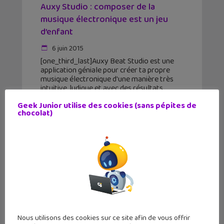
Auxy Studio : composer de la
musique électronique est un jeu
d’enfant
6 juin 2015
[one_third_last]Auxy Beat Studio est une
application géniale pour créer ta propre
musique électronique d'une manière très
intuitive, ludique et avec des résultats
étonnants. Tu as le sens du rythme et tu
Geek Junior utilise des cookies (sans pépites de
aimes la musique électronique ?
chocolat)
Nous utilisons des cookies sur ce site afin de vous offrir