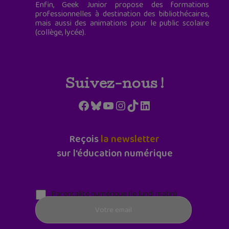
Enfin, Geek Junior propose des formations
professionnelles à destination des bibliothécaires,
mais aussi des animations pour le public scolaire
(collège, lycée).
Suivez-nous !
Facebook
Bluesky
YouTube
Instagram
TikTok
LinkedIn
Reçois
la newsletter
sur l'éducation numérique
Parentalité numérique (le lundi matin)