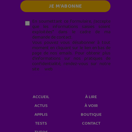
En soumettant ce formulaire, j’accepte
que les informations saisies soient
exploitées* dans le cadre de ma
demande de contact.
Vous pouvez vous désabonner à tout
moment en cliquant sur le lien en bas de
page de nos emails. Pour obtenir plus
d'informations sur nos pratiques de
confidentialité, rendez-vous sur notre
site web
geekjunior.fr/informations-
cookies/
ACCUEIL
À LIRE
ACTUS
À VOIR
APPLIS
BOUTIQUE
TESTS
CONTACT