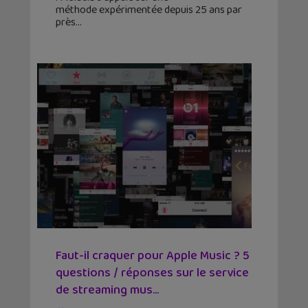
méthode expérimentée depuis 25 ans par
près
Faut-il craquer pour Apple Music ? 5
questions / réponses sur le service
de streaming mus...