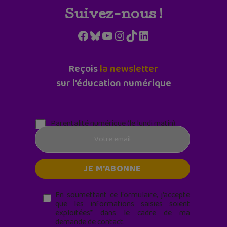
Suivez-nous !
Facebook
Bluesky
YouTube
Instagram
TikTok
LinkedIn
Reçois
la newsletter
sur l'éducation numérique
Parentalité numérique (le lundi matin)
En soumettant ce formulaire, j’accepte
que les informations saisies soient
exploitées* dans le cadre de ma
demande de contact.