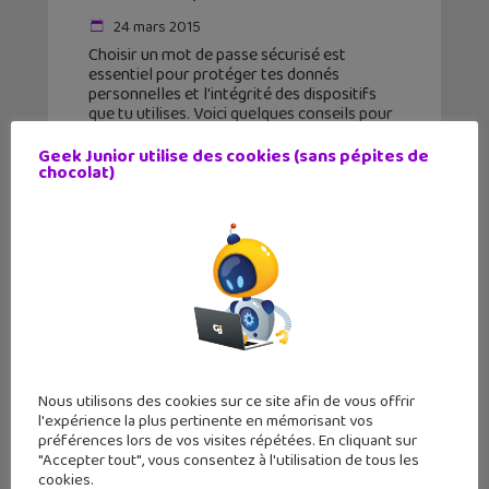
24 mars 2015
Choisir un mot de passe sécurisé est
essentiel pour protéger tes donnés
personnelles et l'intégrité des dispositifs
que tu utilises. Voici quelques conseils pour
créer de bons mots de passe. Utilise ta
mémoire ! Pour créer, à
Geek Junior utilise des cookies (sans pépites de
chocolat)
Nous utilisons des cookies sur ce site afin de vous offrir
l'expérience la plus pertinente en mémorisant vos
préférences lors de vos visites répétées. En cliquant sur
"Accepter tout", vous consentez à l'utilisation de tous les
cookies.