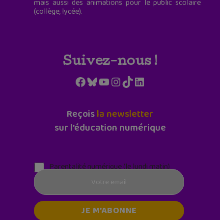
mais aussi des animations pour le public scolaire
(collège, lycée).
Suivez-nous !
Facebook
Bluesky
YouTube
Instagram
TikTok
LinkedIn
Reçois
la newsletter
sur l'éducation numérique
Parentalité numérique (le lundi matin)