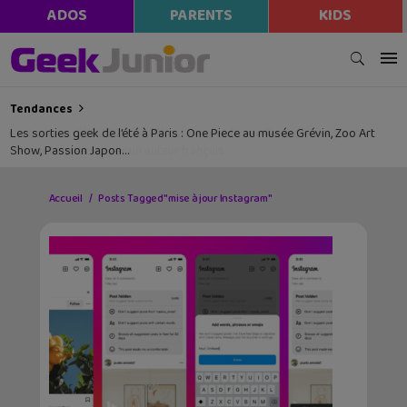
ADOS
PARENTS
KIDS
Tendances
Les sorties geek de l’été à Paris : One Piece au musée Grévin, Zoo Art
Show, Passion Japon…
Accueil
Posts Tagged "mise à jour Instagram"