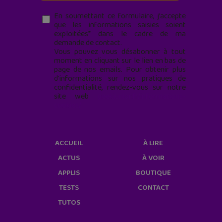
En soumettant ce formulaire, j’accepte
que les informations saisies soient
exploitées* dans le cadre de ma
demande de contact.
Vous pouvez vous désabonner à tout
moment en cliquant sur le lien en bas de
page de nos emails. Pour obtenir plus
d'informations sur nos pratiques de
confidentialité, rendez-vous sur notre
site web
geekjunior.fr/informations-
cookies/
ACCUEIL
À LIRE
ACTUS
À VOIR
APPLIS
BOUTIQUE
TESTS
CONTACT
TUTOS