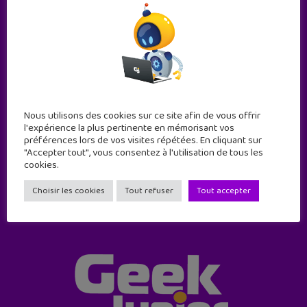
Abonne-toi !
Nous utilisons des cookies sur ce site afin de vous offrir
l'expérience la plus pertinente en mémorisant vos
11 numéros par an
préférences lors de vos visites répétées. En cliquant sur
"Accepter tout", vous consentez à l'utilisation de tous les
cookies.
JE M'ABONNE !
Choisir les cookies
Tout refuser
Tout accepter