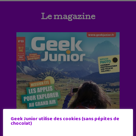
Le magazine
Geek Junior utilise des cookies (sans pépites de
chocolat)