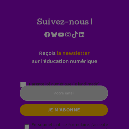
Suivez-nous !
Facebook
Bluesky
YouTube
Instagram
TikTok
LinkedIn
Reçois
la newsletter
sur l'éducation numérique
Parentalité numérique (le lundi matin)
En soumettant ce formulaire, j’accepte