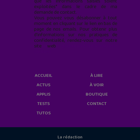
que les informations saisies soient
exploitées* dans le cadre de ma
demande de contact.
Vous pouvez vous désabonner à tout
moment en cliquant sur le lien en bas de
page de nos emails. Pour obtenir plus
d'informations sur nos pratiques de
confidentialité, rendez-vous sur notre
site web
geekjunior.fr/informations-
cookies/
ACCUEIL
À LIRE
ACTUS
À VOIR
APPLIS
BOUTIQUE
TESTS
CONTACT
TUTOS
La rédaction