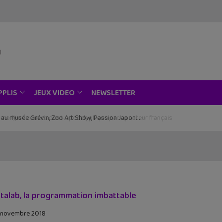
NEWSLETTER
PPLIS
JEUX VIDEO
ce au musée Grévin, Zoo Art Show, Passion Japon…
talab, la programmation imbattable
 novembre 2018