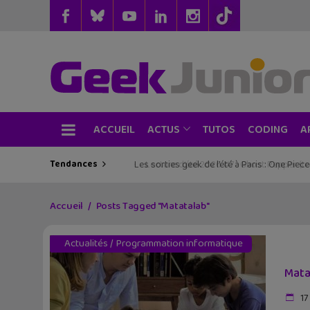
ACCUEIL
TUTOS
CODING
ACTUS
A
Tendances
Les sorties geek de l’été à Paris : One Pie
Accueil
Posts Tagged "Matatalab"
Actualités
/
Programmation informatique
Mata
17