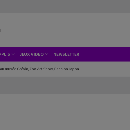
NEWSLETTER
PPLIS
JEUX VIDEO
ce au musée Grévin, Zoo Art Show, Passion Japon…