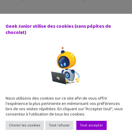
Geek Junior utilise des cookies (sans pépites de
chocolat)
lectronique pour les kids », le livre qui rend l’électronique 
 décembre 2016
ectronique pour les kids" est un nouveau livre publié par les édi
 de l'électronique. A partir de 10 ans. L'électronique est parto
Nous utilisons des cookies sur ce site afin de vous offrir
l'expérience la plus pertinente en mémorisant vos préférences
lors de vos visites répétées. En cliquant sur "Accepter tout", vous
consentez à l'utilisation de tous les cookies.
Choisir les cookies
Tout refuser
Tout accepter
 grand livre de Scratch » : les grands principes du code r