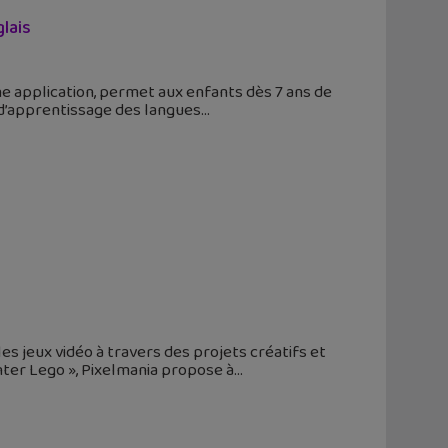
lais
une application, permet aux enfants dès 7 ans de
ns d’apprentissage des langues
s jeux vidéo à travers des projets créatifs et
nter Lego », Pixelmania propose à