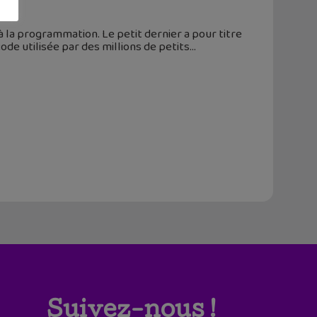
n à la programmation. Le petit dernier a pour titre
code utilisée par des millions de petits
Suivez-nous !