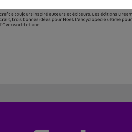
 décembre 2017
raft a toujours inspiré auteurs et éditeurs. Les éditions Dream
raft, trois bonnes idées pour Noël. L'encyclopédie ultime pour
 l'Overworld et une