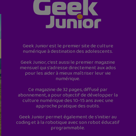
Geek Junior est le premier site de culture
numérique à destination des adolescents.
Geek Junior, c’est aussi le premier magazine
mensuel qui s’adresse directement aux ados
pour les aider à mieux maîtriser leur vie
numérique.
Ce magazine de 32 pages, diffusé par
abonnement, a pour objectif de développer la
culture numérique des 10-15 ans avec une
approche pratique des outils.
Geek Junior permet également de s'initier au
coding et à la robotique avec son robot éducatif
programmable.