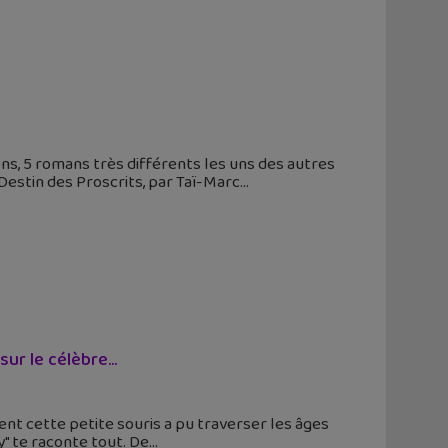
ions, 5 romans très différents les uns des autres
 Destin des Proscrits, par Taï-Marc
ur le célèbre...
nt cette petite souris a pu traverser les âges
y" te raconte tout. De