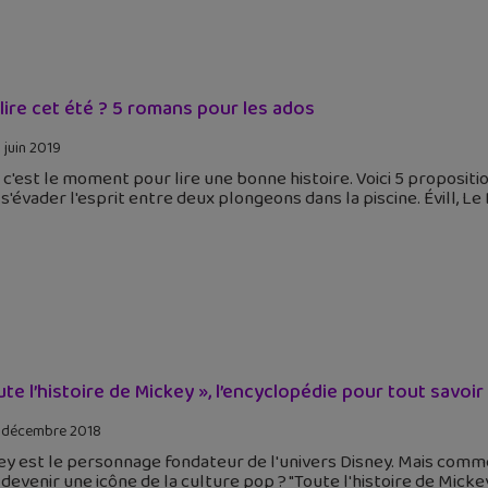
lire cet été ? 5 romans pour les ados
 juin 2019
, c'est le moment pour lire une bonne histoire. Voici 5 proposit
s'évader l'esprit entre deux plongeons dans la piscine. Évill, Le
ute l’histoire de Mickey », l’encyclopédie pour tout savoir s
 décembre 2018
y est le personnage fondateur de l'univers Disney. Mais comme
devenir une icône de la culture pop ? "Toute l'histoire de Micke