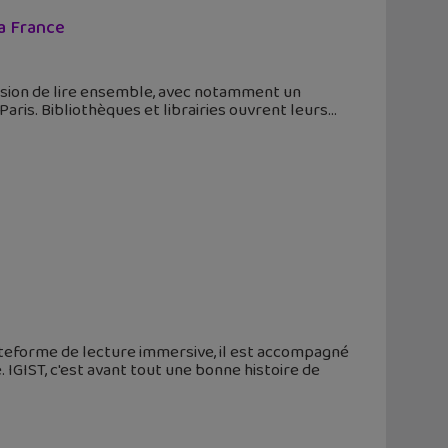
la France
ccasion de lire ensemble, avec notamment un
aris. Bibliothèques et librairies ouvrent leurs
plateforme de lecture immersive, il est accompagné
. IGIST, c'est avant tout une bonne histoire de