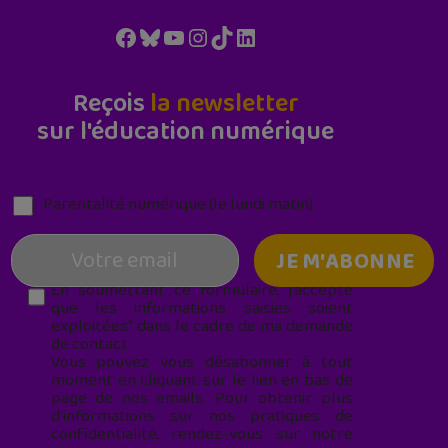
Facebook
Bluesky
YouTube
Instagram
TikTok
LinkedIn
Reçois
la newsletter
sur l'éducation numérique
Parentalité numérique (le lundi matin)
En soumettant ce formulaire, j’accepte
que les informations saisies soient
exploitées* dans le cadre de ma demande
de contact.
Vous pouvez vous désabonner à tout
moment en cliquant sur le lien en bas de
page de nos emails. Pour obtenir plus
d'informations sur nos pratiques de
confidentialité, rendez-vous sur notre