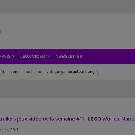
NEWSLETTER
PPLIS
JEUX VIDEO
 1), un comics post-apocalyptique par un auteur français
trailers jeux vidéo de la semaine #11 : LEGO Worlds, Mario
 mars 2017