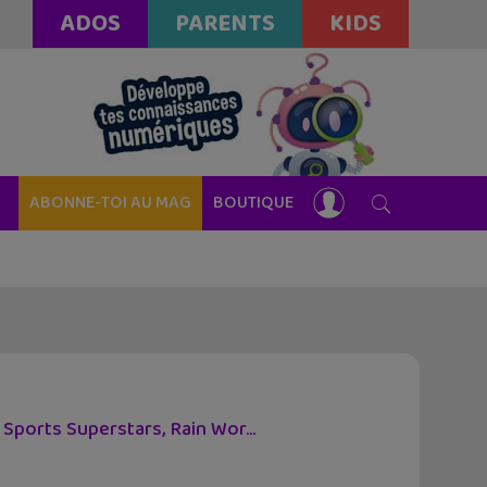
ADOS
PARENTS
KIDS
ABONNE-TOI AU MAG
BOUTIQUE
 Sports Superstars, Rain Wor...