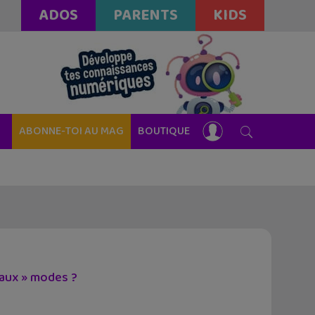
ADOS
PARENTS
KIDS
ABONNE-TOI AU MAG
BOUTIQUE
eaux » modes ?