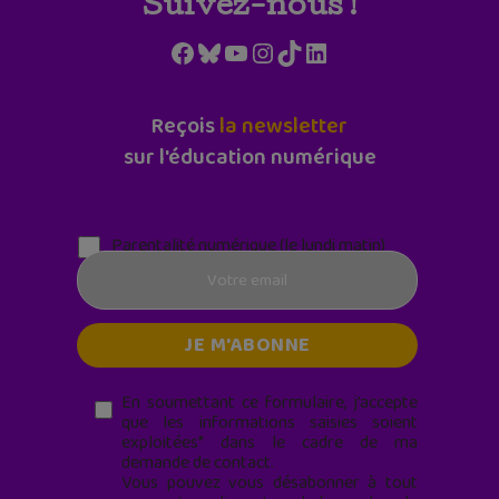
Suivez-nous !
Facebook
Bluesky
YouTube
Instagram
TikTok
LinkedIn
Reçois
la newsletter
sur l'éducation numérique
Parentalité numérique (le lundi matin)
En soumettant ce formulaire, j’accepte
que les informations saisies soient
exploitées* dans le cadre de ma
demande de contact.
Vous pouvez vous désabonner à tout