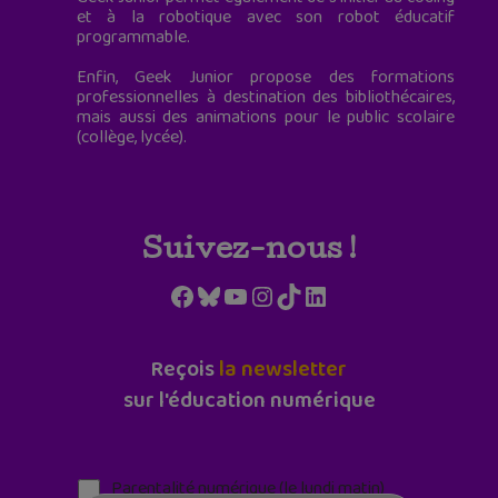
et à la robotique avec son robot éducatif
programmable.
Enfin, Geek Junior propose des formations
professionnelles à destination des bibliothécaires,
mais aussi des animations pour le public scolaire
(collège, lycée).
Suivez-nous !
Facebook
Bluesky
YouTube
Instagram
TikTok
LinkedIn
Reçois
la newsletter
sur l'éducation numérique
Parentalité numérique (le lundi matin)