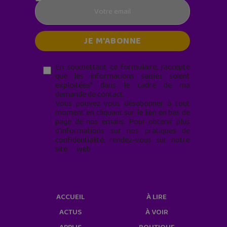
En soumettant ce formulaire, j’accepte
que les informations saisies soient
exploitées* dans le cadre de ma
demande de contact.
Vous pouvez vous désabonner à tout
moment en cliquant sur le lien en bas de
page de nos emails. Pour obtenir plus
d'informations sur nos pratiques de
confidentialité, rendez-vous sur notre
site web
geekjunior.fr/informations-
cookies/
ACCUEIL
À LIRE
ACTUS
À VOIR