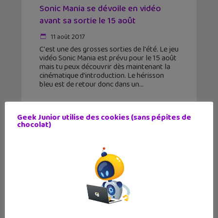
Sonic Mania se dévoile en vidéo
avant sa sortie le 15 août
11 août 2017
C'est une des grosses sorties de l'été. Le jeu
vidéo Sonic Mania est prévu pour le 15 août
mais tu peux découvrir dès maintenant la
cinématique d'introduction. Le hérisson
bleu est de retour donc dans un
Geek Junior utilise des cookies (sans pépites de
chocolat)