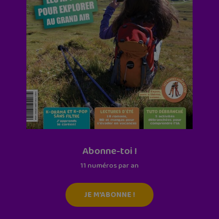
Abonne-toi !
11 numéros par an
JE M'ABONNE !