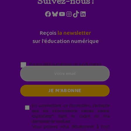
Suivez-nous !
Facebook
Bluesky
YouTube
Instagram
TikTok
LinkedIn
Reçois
la newsletter
sur l'éducation numérique
Parentalité numérique (le lundi matin)
En soumettant ce formulaire, j’accepte
que les informations saisies soient
exploitées* dans le cadre de ma
demande de contact.
Vous pouvez vous désabonner à tout