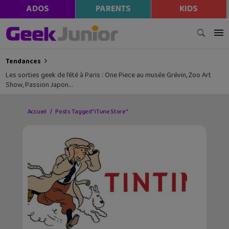
ADOS
PARENTS
KIDS
Tendances
Les sorties geek de l’été à Paris : One Piece au musée Grévin, Zoo Art
Show, Passion Japon…
Accueil
Posts Tagged "iTune Store"