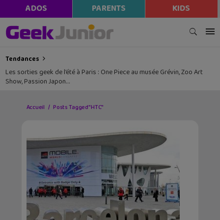
ADOS
PARENTS
KIDS
Tendances
Les sorties geek de l’été à Paris : One Piece au musée Grévin, Zoo Art
Show, Passion Japon…
Accueil
Posts Tagged "HTC"