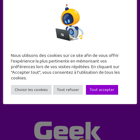
Abonne-toi !
Nous utilisons des cookies sur ce site afin de vous offrir
l'expérience la plus pertinente en mémorisant vos
11 numéros par an
préférences lors de vos visites répétées. En cliquant sur
"Accepter tout", vous consentez à l'utilisation de tous les
cookies.
JE M'ABONNE !
Choisir les cookies
Tout refuser
Tout accepter