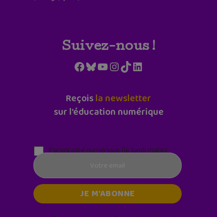
Suivez-nous !
Facebook
Bluesky
YouTube
Instagram
TikTok
LinkedIn
Reçois
la newsletter
sur l'éducation numérique
Parentalité numérique (le lundi matin)