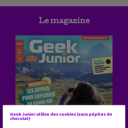
Le magazine
Geek Junior utilise des cookies (sans pépites de
chocolat)