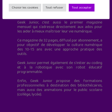
Choisir les cookies
Tout refuser
Tout accepter
Geek Junior est le premier site de culture numérique
à destination des adolescents.
Geek Junior, c’est aussi le premier magazine
mensuel qui s’adresse directement aux ados pour
les aider à mieux maîtriser leur vie numérique.
Ce magazine de 32 pages, diffusé par abonnement, a
pour objectif de développer la culture numérique
des 10-15 ans avec une approche pratique des
outils.
Geek Junior permet également de s'initier au coding
et à la robotique avec son robot éducatif
programmable.
Enfin, Geek Junior propose des formations
professionnelles à destination des bibliothécaires,
mais aussi des animations pour le public scolaire
(collège, lycée).