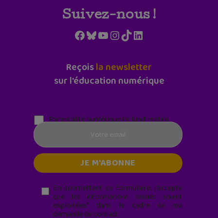
Suivez-nous !
Facebook
Bluesky
YouTube
Instagram
TikTok
LinkedIn
Reçois
la newsletter
sur l'éducation numérique
Parentalité numérique (le lundi matin)
En soumettant ce formulaire, j’accepte
que les informations saisies soient
exploitées* dans le cadre de ma
demande de contact.