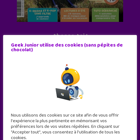
Abonne-toi !
Geek Junior utilise des cookies (sans pépites de
11 numéros par an
chocolat)
JE M'ABONNE !
Nous utilisons des cookies sur ce site afin de vous offrir
l'expérience la plus pertinente en mémorisant vos
préférences lors de vos visites répétées. En cliquant sur
"Accepter tout", vous consentez à l'utilisation de tous les
cookies.