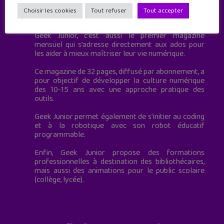
Geek Junior est le premier site de culture numérique
Choisir les cookies
Tout refuser
Tout accepter
à destination des adolescents.
Geek Junior, c’est aussi le premier magazine
mensuel qui s’adresse directement aux ados pour
les aider à mieux maîtriser leur vie numérique.
Ce magazine de 32 pages, diffusé par abonnement, a
pour objectif de développer la culture numérique
des 10-15 ans avec une approche pratique des
outils.
Geek Junior permet également de s'initier au coding
et à la robotique avec son robot éducatif
programmable.
Enfin, Geek Junior propose des formations
professionnelles à destination des bibliothécaires,
mais aussi des animations pour le public scolaire
(collège, lycée).