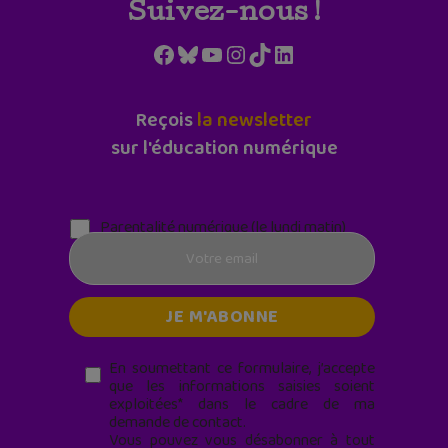
Suivez-nous !
Facebook
Bluesky
YouTube
Instagram
TikTok
LinkedIn
Reçois
la newsletter
sur l'éducation numérique
Parentalité numérique (le lundi matin)
En soumettant ce formulaire, j’accepte
que les informations saisies soient
exploitées* dans le cadre de ma
demande de contact.
Vous pouvez vous désabonner à tout