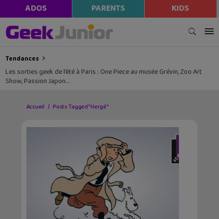
ADOS
PARENTS
KIDS
Tendances
Les sorties geek de l’été à Paris : One Piece au musée Grévin, Zoo Art
Show, Passion Japon…
Accueil
Posts Tagged "Hergé"