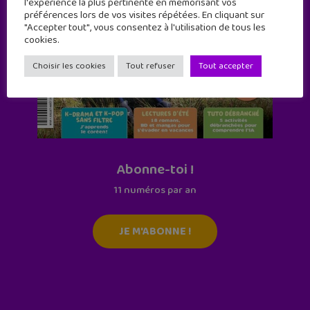
l'expérience la plus pertinente en mémorisant vos
préférences lors de vos visites répétées. En cliquant sur
"Accepter tout", vous consentez à l'utilisation de tous les
cookies.
Choisir les cookies
Tout refuser
Tout accepter
Abonne-toi !
11 numéros par an
JE M'ABONNE !