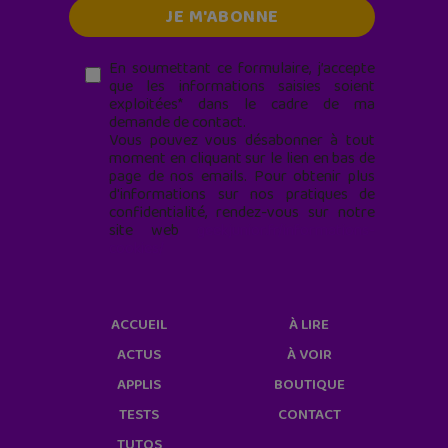
En soumettant ce formulaire, j’accepte
que les informations saisies soient
exploitées* dans le cadre de ma
demande de contact.
Vous pouvez vous désabonner à tout
moment en cliquant sur le lien en bas de
page de nos emails. Pour obtenir plus
d'informations sur nos pratiques de
confidentialité, rendez-vous sur notre
site web
geekjunior.fr/informations-
cookies/
ACCUEIL
À LIRE
ACTUS
À VOIR
APPLIS
BOUTIQUE
TESTS
CONTACT
TUTOS