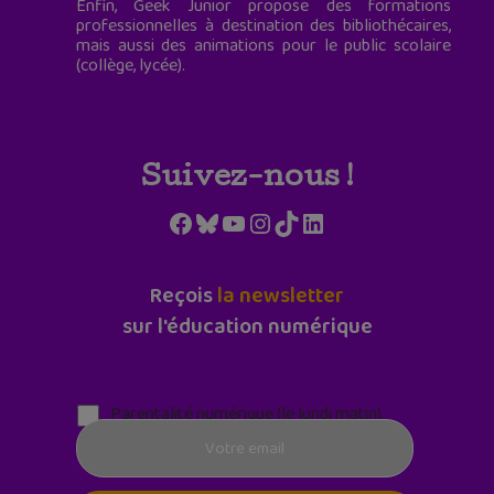
Enfin, Geek Junior propose des formations
professionnelles à destination des bibliothécaires,
mais aussi des animations pour le public scolaire
(collège, lycée).
Suivez-nous !
Facebook
Bluesky
YouTube
Instagram
TikTok
LinkedIn
Reçois
la newsletter
sur l'éducation numérique
Parentalité numérique (le lundi matin)