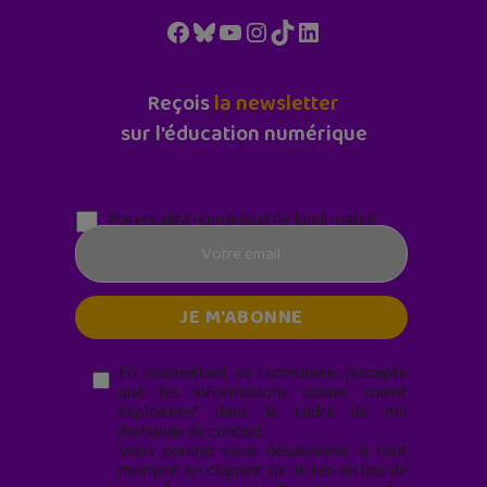
Facebook
Bluesky
YouTube
Instagram
TikTok
LinkedIn
Reçois
la newsletter
sur l'éducation numérique
Parentalité numérique (le lundi matin)
En soumettant ce formulaire, j’accepte
que les informations saisies soient
exploitées* dans le cadre de ma
demande de contact.
Vous pouvez vous désabonner à tout
moment en cliquant sur le lien en bas de