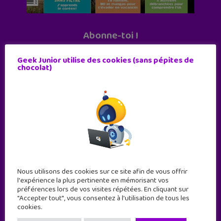
Abonne-toi !
11 numéros par an
Geek Junior utilise des cookies (sans pépites de
chocolat)
JE M'ABONNE !
Nous utilisons des cookies sur ce site afin de vous offrir
l'expérience la plus pertinente en mémorisant vos
préférences lors de vos visites répétées. En cliquant sur
"Accepter tout", vous consentez à l'utilisation de tous les
cookies.
Geek Junior est le premier site de culture numérique