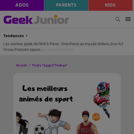
ADOS
PARENTS
KIDS
Tendances
Les sorties geek de l’été à Paris : One Piece au musée Grévin, Zoo Art
Show, Passion Japon…
Accueil
Posts Tagged "Haikyu"