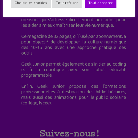
à destination des adolescents.
Choisir les cookies
Tout refuser
Tout accepter
Geek Junior, c’est aussi le premier magazine
mensuel qui s’adresse directement aux ados pour
les aider à mieux maîtriser leur vie numérique.
Ce magazine de 32 pages, diffusé par abonnement, a
pour objectif de développer la culture numérique
des 10-15 ans avec une approche pratique des
outils.
Geek Junior permet également de s'initier au coding
et à la robotique avec son robot éducatif
programmable.
Enfin, Geek Junior propose des formations
professionnelles à destination des bibliothécaires,
mais aussi des animations pour le public scolaire
(collège, lycée).
Suivez-nous !