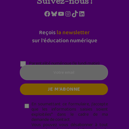
Suivez-nous !
Facebook
Bluesky
YouTube
Instagram
TikTok
LinkedIn
Reçois
la newsletter
sur l'éducation numérique
Parentalité numérique (le lundi matin)
En soumettant ce formulaire, j’accepte
que les informations saisies soient
exploitées* dans le cadre de ma
demande de contact.
Vous pouvez vous désabonner à tout