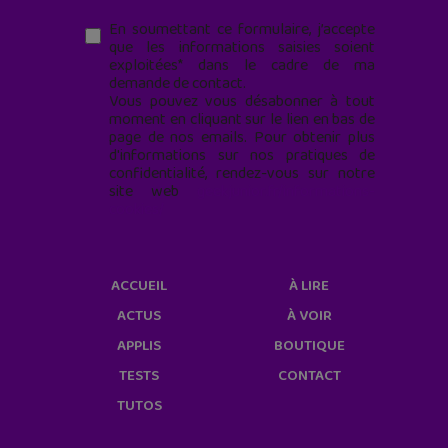
En soumettant ce formulaire, j’accepte
que les informations saisies soient
exploitées* dans le cadre de ma
demande de contact.
Vous pouvez vous désabonner à tout
moment en cliquant sur le lien en bas de
page de nos emails. Pour obtenir plus
d'informations sur nos pratiques de
confidentialité, rendez-vous sur notre
site web
geekjunior.fr/informations-
cookies/
ACCUEIL
À LIRE
ACTUS
À VOIR
APPLIS
BOUTIQUE
TESTS
CONTACT
TUTOS