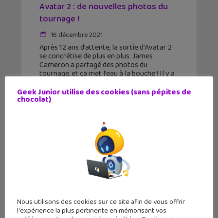
Avatar 2 : de nouvelles photos du
tournage !
16 décembre 2021
Après 12 ans d’attente, la sortie d’Avatar 2
se concrétise de plus en plus. James
Cameron a partagé des photos du
tournage, et ça met l’eau à la bouche ! Il y a
quelques jours seulement,
Geek Junior utilise des cookies (sans pépites de
chocolat)
Nous utilisons des cookies sur ce site afin de vous offrir
l'expérience la plus pertinente en mémorisant vos