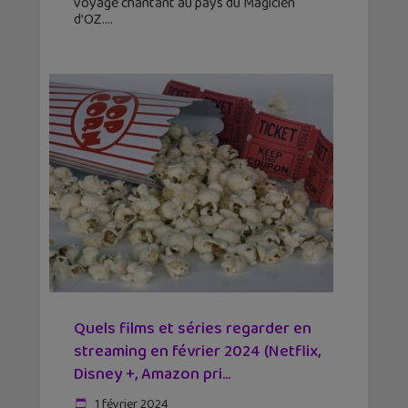
voyage chantant au pays du Magicien
d’OZ.
Quels films et séries regarder en
streaming en février 2024 (Netflix,
Disney +, Amazon pri...
1 février 2024