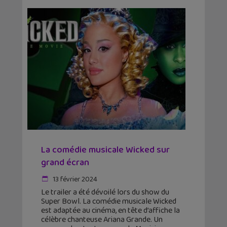
La comédie musicale Wicked sur
grand écran
13 février 2024
Le trailer a été dévoilé lors du show du
Super Bowl. La comédie musicale Wicked
est adaptée au cinéma, en tête d’affiche la
célèbre chanteuse Ariana Grande. Un