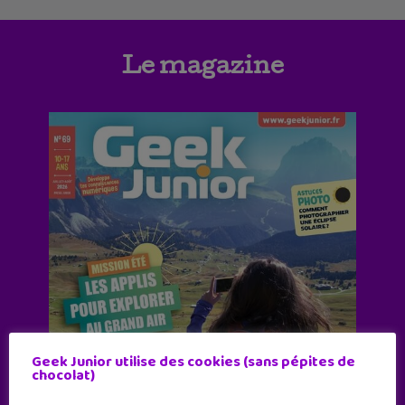
Le magazine
Geek Junior utilise des cookies (sans pépites de
chocolat)