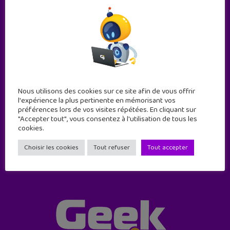
Abonne-toi !
Nous utilisons des cookies sur ce site afin de vous offrir
l'expérience la plus pertinente en mémorisant vos
11 numéros par an
préférences lors de vos visites répétées. En cliquant sur
"Accepter tout", vous consentez à l'utilisation de tous les
cookies.
JE M'ABONNE !
Choisir les cookies
Tout refuser
Tout accepter