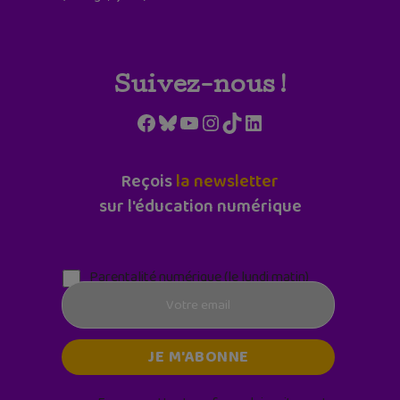
Suivez-nous !
Facebook
Bluesky
YouTube
Instagram
TikTok
LinkedIn
Reçois
la newsletter
sur l'éducation numérique
Parentalité numérique (le lundi matin)