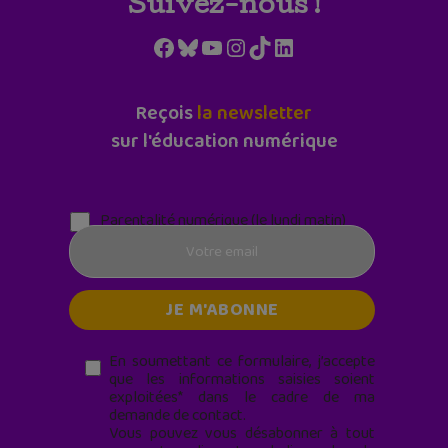
Suivez-nous !
Facebook
Bluesky
YouTube
Instagram
TikTok
LinkedIn
Reçois
la newsletter
sur l'éducation numérique
Parentalité numérique (le lundi matin)
En soumettant ce formulaire, j’accepte
que les informations saisies soient
exploitées* dans le cadre de ma
demande de contact.
Vous pouvez vous désabonner à tout