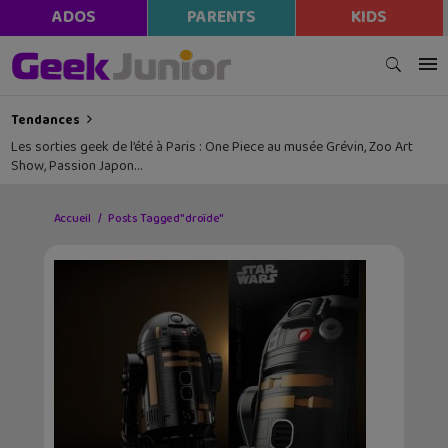
ADOS
PARENTS
KIDS
Tendances
Les sorties geek de l’été à Paris : One Piece au musée Grévin, Zoo Art
Show, Passion Japon…
Accueil
Posts Tagged "droïde"