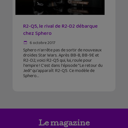
R2-Q5, le rival de R2-D2 débarque
chez Sphero
6 octobre 2017
Sphero n'arrête pas de sortir de nouveaux
droïdes Star Wars. Après BB-8, BB-9E et
R2-D2, voici R2-Q5 qui, lui, roule pour
l'empire ! C'est dans l'épisode "Le retour du
Jedi" qu'apparaît R2-Q5. Ce modèle de
Sphero
Le magazine