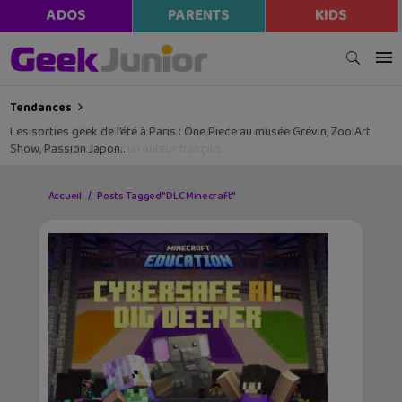
ADOS
PARENTS
KIDS
Tendances
Les sorties geek de l’été à Paris : One Piece au musée Grévin, Zoo Art
Show, Passion Japon…
Accueil
Posts Tagged "DLC Minecraft"