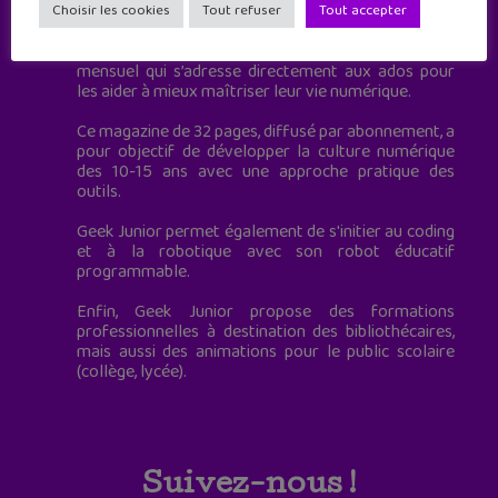
à destination des adolescents.
Choisir les cookies
Tout refuser
Tout accepter
Geek Junior, c’est aussi le premier magazine
mensuel qui s’adresse directement aux ados pour
les aider à mieux maîtriser leur vie numérique.
Ce magazine de 32 pages, diffusé par abonnement, a
pour objectif de développer la culture numérique
des 10-15 ans avec une approche pratique des
outils.
Geek Junior permet également de s'initier au coding
et à la robotique avec son robot éducatif
programmable.
Enfin, Geek Junior propose des formations
professionnelles à destination des bibliothécaires,
mais aussi des animations pour le public scolaire
(collège, lycée).
Suivez-nous !