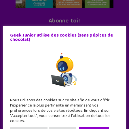
Abonne-toi !
11 numéros par an
Geek Junior utilise des cookies (sans pépites de
chocolat)
JE M'ABONNE !
Nous utilisons des cookies sur ce site afin de vous offrir
l'expérience la plus pertinente en mémorisant vos
préférences lors de vos visites répétées. En cliquant sur
"Accepter tout", vous consentez à l'utilisation de tous les
cookies.
Geek Junior est le premier site de culture numérique