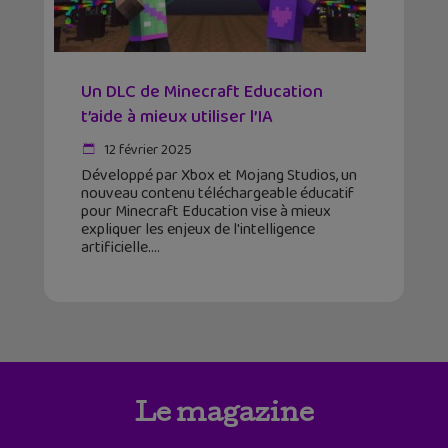
Un DLC de Minecraft Education
t’aide à mieux utiliser l’IA
12 février 2025
Développé par Xbox et Mojang Studios, un
nouveau contenu téléchargeable éducatif
pour Minecraft Education vise à mieux
expliquer les enjeux de l'intelligence
artificielle.
Le magazine