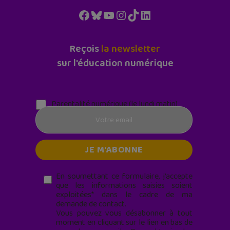
Facebook
Bluesky
YouTube
Instagram
TikTok
LinkedIn
Reçois
la newsletter
sur l'éducation numérique
Parentalité numérique (le lundi matin)
En soumettant ce formulaire, j’accepte
que les informations saisies soient
exploitées* dans le cadre de ma
demande de contact.
Vous pouvez vous désabonner à tout
moment en cliquant sur le lien en bas de