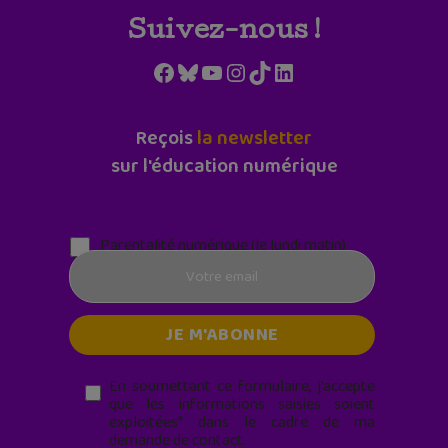
Suivez-nous !
Facebook
Bluesky
YouTube
Instagram
TikTok
LinkedIn
Reçois
la newsletter
sur l'éducation numérique
Parentalité numérique (le lundi matin)
En soumettant ce formulaire, j’accepte
que les informations saisies soient
exploitées* dans le cadre de ma
demande de contact.