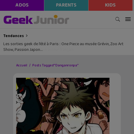
ADOS
PARENTS
KIDS
Tendances
Les sorties geek de l’été à Paris : One Piece au musée Grévin, Zoo Art
Show, Passion Japon…
Accueil
Posts Tagged "Danganronpa"