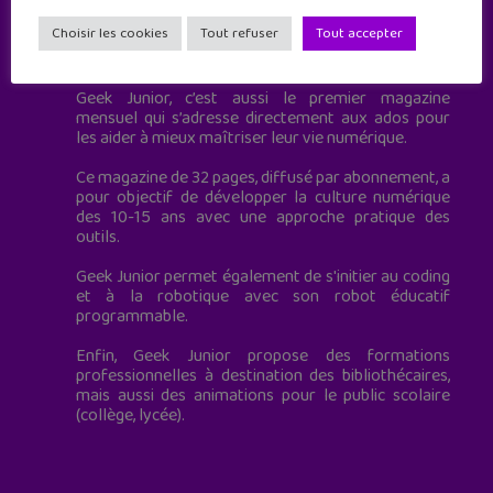
Choisir les cookies
Tout refuser
Tout accepter
Geek Junior est le premier site de culture numérique
à destination des adolescents.
Geek Junior, c’est aussi le premier magazine
mensuel qui s’adresse directement aux ados pour
les aider à mieux maîtriser leur vie numérique.
Ce magazine de 32 pages, diffusé par abonnement, a
pour objectif de développer la culture numérique
des 10-15 ans avec une approche pratique des
outils.
Geek Junior permet également de s'initier au coding
et à la robotique avec son robot éducatif
programmable.
Enfin, Geek Junior propose des formations
professionnelles à destination des bibliothécaires,
mais aussi des animations pour le public scolaire
(collège, lycée).