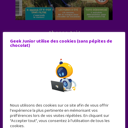
Abonne-toi !
Geek Junior utilise des cookies (sans pépites de
11 numéros par an
chocolat)
JE M'ABONNE !
Nous utilisons des cookies sur ce site afin de vous offrir
l'expérience la plus pertinente en mémorisant vos
préférences lors de vos visites répétées. En cliquant sur
"Accepter tout", vous consentez à l'utilisation de tous les
cookies.