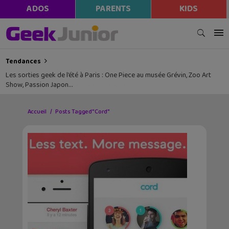
ADOS
PARENTS
KIDS
Tendances
Les sorties geek de l’été à Paris : One Piece au musée Grévin, Zoo Art
Show, Passion Japon…
Accueil
Posts Tagged "Cord"