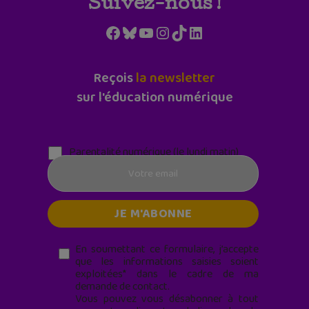
Suivez-nous !
Facebook
Bluesky
YouTube
Instagram
TikTok
LinkedIn
Reçois
la newsletter
sur l'éducation numérique
Parentalité numérique (le lundi matin)
En soumettant ce formulaire, j’accepte
que les informations saisies soient
exploitées* dans le cadre de ma
demande de contact.
Vous pouvez vous désabonner à tout