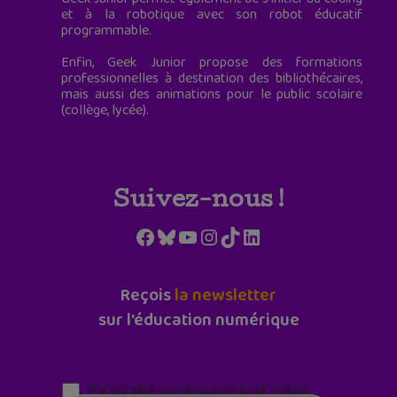
et à la robotique avec son robot éducatif
programmable.
Enfin, Geek Junior propose des formations
professionnelles à destination des bibliothécaires,
mais aussi des animations pour le public scolaire
(collège, lycée).
Suivez-nous !
Facebook
Bluesky
YouTube
Instagram
TikTok
LinkedIn
Reçois
la newsletter
sur l'éducation numérique
Parentalité numérique (le lundi matin)