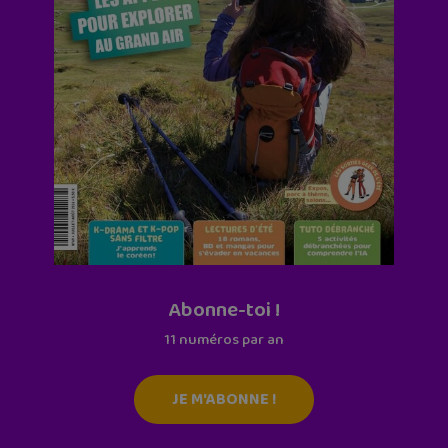
Abonne-toi !
11 numéros par an
JE M'ABONNE !