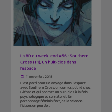
La BD du week-end #56 : Southern
Cross (T.1), un huit-clos dans
l’espace
11 novembre 2018
C'est parti pour un voyage dans l'espace
avec Southern Cross, un comics publié chez
Glénat et qui promet un huit-clos à la fois
psychologique et surnaturel. Un
personnage féminin fort, de la science-
fiction, un peu de