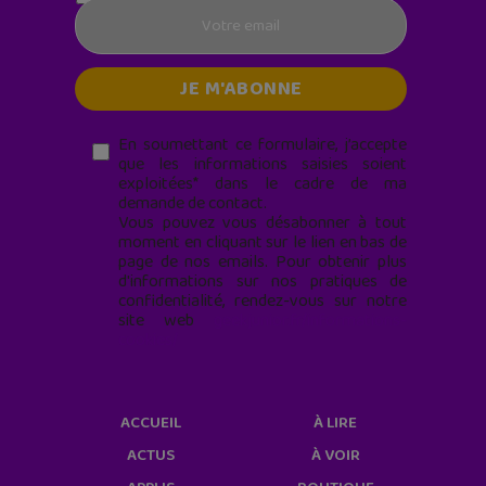
En soumettant ce formulaire, j’accepte
que les informations saisies soient
exploitées* dans le cadre de ma
demande de contact.
Vous pouvez vous désabonner à tout
moment en cliquant sur le lien en bas de
page de nos emails. Pour obtenir plus
d'informations sur nos pratiques de
confidentialité, rendez-vous sur notre
site web
geekjunior.fr/informations-
cookies/
ACCUEIL
À LIRE
ACTUS
À VOIR