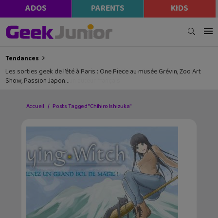
ADOS
PARENTS
KIDS
Tendances
Les sorties geek de l’été à Paris : One Piece au musée Grévin, Zoo Art
Show, Passion Japon…
Accueil
Posts Tagged "Chihiro Ishizuka"