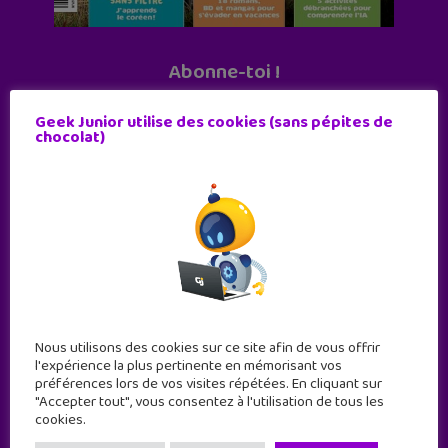
Abonne-toi !
11 numéros par an
Geek Junior utilise des cookies (sans pépites de
chocolat)
JE M'ABONNE !
Nous utilisons des cookies sur ce site afin de vous offrir
l'expérience la plus pertinente en mémorisant vos
préférences lors de vos visites répétées. En cliquant sur
"Accepter tout", vous consentez à l'utilisation de tous les
cookies.
Geek Junior est le premier site de culture numérique