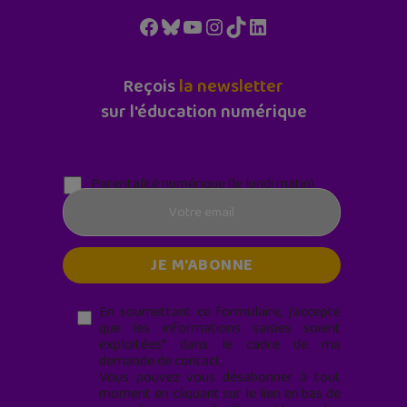
Facebook
Bluesky
YouTube
Instagram
TikTok
LinkedIn
Reçois
la newsletter
sur l'éducation numérique
Parentalité numérique (le lundi matin)
En soumettant ce formulaire, j’accepte
que les informations saisies soient
exploitées* dans le cadre de ma
demande de contact.
Vous pouvez vous désabonner à tout
moment en cliquant sur le lien en bas de