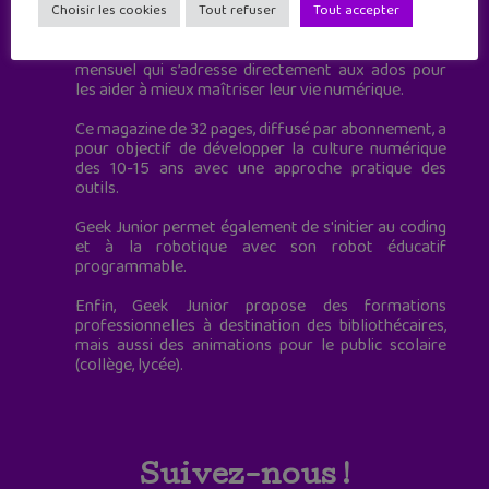
à destination des adolescents.
Choisir les cookies
Tout refuser
Tout accepter
Geek Junior, c’est aussi le premier magazine
mensuel qui s’adresse directement aux ados pour
les aider à mieux maîtriser leur vie numérique.
Ce magazine de 32 pages, diffusé par abonnement, a
pour objectif de développer la culture numérique
des 10-15 ans avec une approche pratique des
outils.
Geek Junior permet également de s'initier au coding
et à la robotique avec son robot éducatif
programmable.
Enfin, Geek Junior propose des formations
professionnelles à destination des bibliothécaires,
mais aussi des animations pour le public scolaire
(collège, lycée).
Suivez-nous !