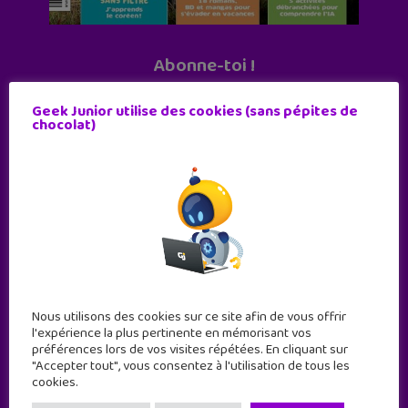
Abonne-toi !
11 numéros par an
Geek Junior utilise des cookies (sans pépites de
chocolat)
JE M'ABONNE !
Nous utilisons des cookies sur ce site afin de vous offrir
l'expérience la plus pertinente en mémorisant vos
préférences lors de vos visites répétées. En cliquant sur
"Accepter tout", vous consentez à l'utilisation de tous les
cookies.
Geek Junior est le premier site de culture numérique