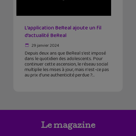
L’application BeReal ajoute un fil
d’actualité BeReal
29 janvier 2024
Depuis deux ans que BeReal s’est imposé
dans le quotidien des adolescents. Pour
continuer cette ascension, le réseau social
multiplie les mises à jour, mais n'est-ce pas
au prix d'une authenticité perdue ?
Le magazine