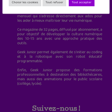
à destination des adolescents.
Choisir les cookies
Tout refuser
Tout accepter
Geek Junior, c’est aussi le premier magazine
mensuel qui s’adresse directement aux ados pour
les aider à mieux maîtriser leur vie numérique.
Ce magazine de 32 pages, diffusé par abonnement, a
pour objectif de développer la culture numérique
des 10-15 ans avec une approche pratique des
outils.
Geek Junior permet également de s'initier au coding
et à la robotique avec son robot éducatif
programmable.
Enfin, Geek Junior propose des formations
professionnelles à destination des bibliothécaires,
mais aussi des animations pour le public scolaire
(collège, lycée).
Suivez-nous !