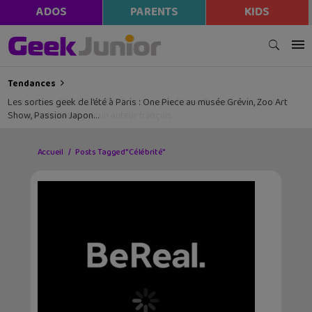
ADOS
PARENTS
KIDS
Tendances
Les sorties geek de l’été à Paris : One Piece au musée Grévin, Zoo Art
Show, Passion Japon…
Accueil
Posts Tagged "Célébrité"