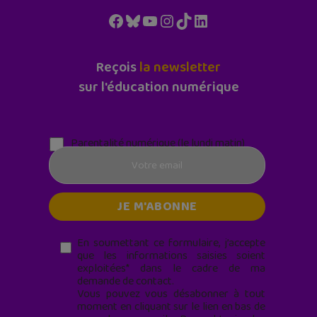
Facebook
Bluesky
YouTube
Instagram
TikTok
LinkedIn
Reçois
la newsletter
sur l'éducation numérique
Parentalité numérique (le lundi matin)
En soumettant ce formulaire, j’accepte
que les informations saisies soient
exploitées* dans le cadre de ma
demande de contact.
Vous pouvez vous désabonner à tout
moment en cliquant sur le lien en bas de