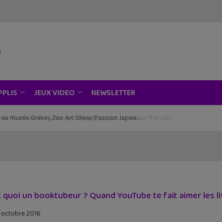
NEWSLETTER
PPLIS
JEUX VIDEO
ce au musée Grévin, Zoo Art Show, Passion Japon…
t quoi un booktubeur ? Quand YouTube te fait aimer les l
 octobre 2016