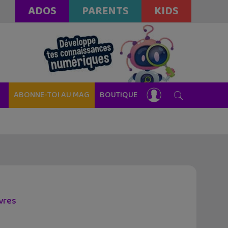
ADOS
PARENTS
KIDS
ABONNE-TOI AU MAG
BOUTIQUE
ivres