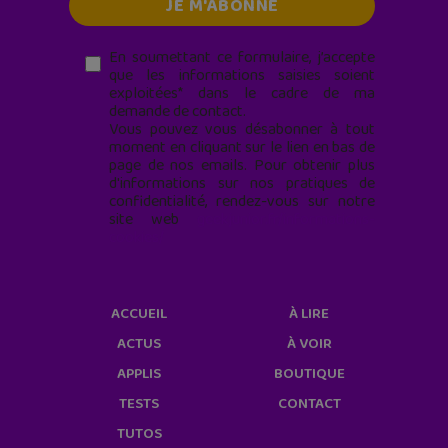
En soumettant ce formulaire, j’accepte
que les informations saisies soient
exploitées* dans le cadre de ma
demande de contact.
Vous pouvez vous désabonner à tout
moment en cliquant sur le lien en bas de
page de nos emails. Pour obtenir plus
d'informations sur nos pratiques de
confidentialité, rendez-vous sur notre
site web
geekjunior.fr/informations-
cookies/
ACCUEIL
À LIRE
ACTUS
À VOIR
APPLIS
BOUTIQUE
TESTS
CONTACT
TUTOS