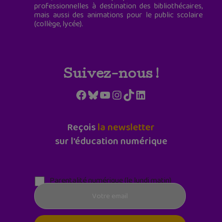
professionnelles à destination des bibliothécaires,
mais aussi des animations pour le public scolaire
(collège, lycée).
Suivez-nous !
Facebook
Bluesky
YouTube
Instagram
TikTok
LinkedIn
Reçois
la newsletter
sur l'éducation numérique
Parentalité numérique (le lundi matin)