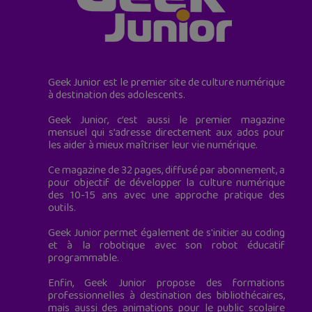
Geek Junior est le premier site de culture numérique
à destination des adolescents.
Geek Junior, c’est aussi le premier magazine
mensuel qui s’adresse directement aux ados pour
les aider à mieux maîtriser leur vie numérique.
Ce magazine de 32 pages, diffusé par abonnement, a
pour objectif de développer la culture numérique
des 10-15 ans avec une approche pratique des
outils.
Geek Junior permet également de s'initier au coding
et à la robotique avec son robot éducatif
programmable.
Enfin, Geek Junior propose des formations
professionnelles à destination des bibliothécaires,
mais aussi des animations pour le public scolaire