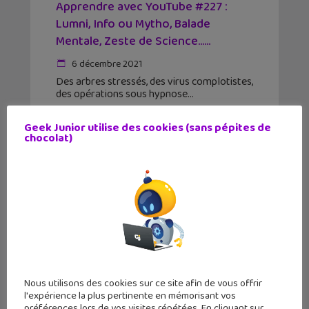
Apprendre avec YouTube #227 :
Lumni, Info ou Mytho, Balade
Mentale, Zeste de Science…...
6 décembre 2021
Des arbres stressés, des virus complotistes,
des opérations sous hypnose
Geek Junior utilise des cookies (sans pépites de
chocolat)
Nous utilisons des cookies sur ce site afin de vous offrir
l'expérience la plus pertinente en mémorisant vos
préférences lors de vos visites répétées. En cliquant sur