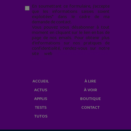
En soumettant ce formulaire, j’accepte
que les informations saisies soient
exploitées* dans le cadre de ma
demande de contact.
Vous pouvez vous désabonner à tout
moment en cliquant sur le lien en bas de
page de nos emails. Pour obtenir plus
d'informations sur nos pratiques de
confidentialité, rendez-vous sur notre
site web
geekjunior.fr/informations-
cookies/
ACCUEIL
À LIRE
ACTUS
À VOIR
APPLIS
BOUTIQUE
TESTS
CONTACT
TUTOS