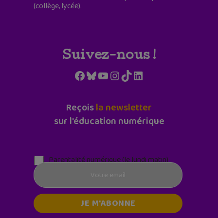
(collège, lycée).
Suivez-nous !
Facebook
Bluesky
YouTube
Instagram
TikTok
LinkedIn
Reçois
la newsletter
sur l'éducation numérique
Parentalité numérique (le lundi matin)