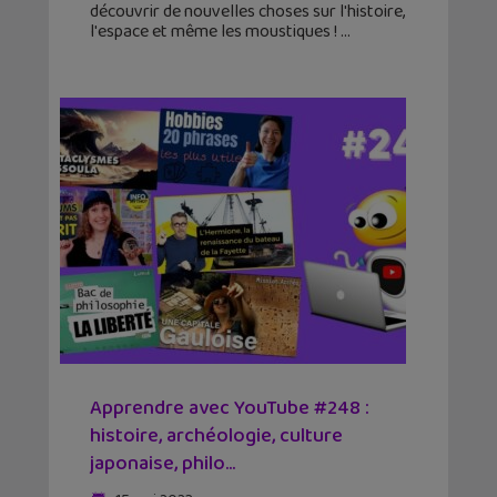
découvrir de nouvelles choses sur l'histoire,
l'espace et même les moustiques !
Apprendre avec YouTube #248 :
histoire, archéologie, culture
japonaise, philo…