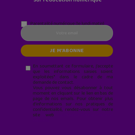
Parentalité numérique (le lundi matin)
En soumettant ce formulaire, j’accepte
que les informations saisies soient
exploitées* dans le cadre de ma
demande de contact.
Vous pouvez vous désabonner à tout
moment en cliquant sur le lien en bas de
page de nos emails. Pour obtenir plus
d'informations sur nos pratiques de
confidentialité, rendez-vous sur notre
site web
geekjunior.fr/informations-
cookies/