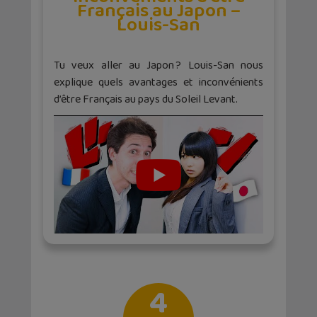
Français au Japon –
Louis-San
Tu veux aller au Japon ? Louis-San nous
explique quels avantages et inconvénients
d’être Français au pays du Soleil Levant.
4