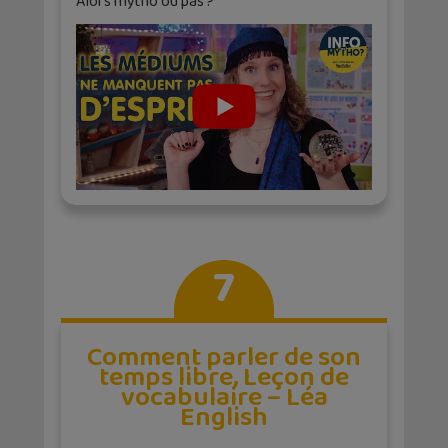
Alors mytho ou pas ?
7
Comment parler de son
temps libre, Leçon de
vocabulaire – Léa
English