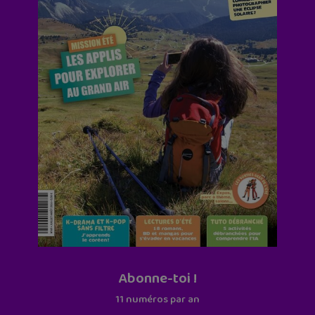
Abonne-toi !
11 numéros par an