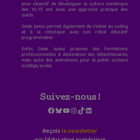
pour objectif de développer la culture numérique
des 10-15 ans avec une approche pratique des
outils.
Geek Junior permet également de s'initier au coding
et à la robotique avec son robot éducatif
programmable.
Enfin, Geek Junior propose des formations
professionnelles à destination des bibliothécaires,
mais aussi des animations pour le public scolaire
(collège, lycée).
Suivez-nous !
Facebook
Bluesky
YouTube
Instagram
TikTok
LinkedIn
Reçois
la newsletter
sur l'éducation numérique