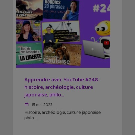
Apprendre avec YouTube #248 :
histoire, archéologie, culture
japonaise, philo…
15 mai 2023
Histoire, archéologie, culture japonaise,
philo