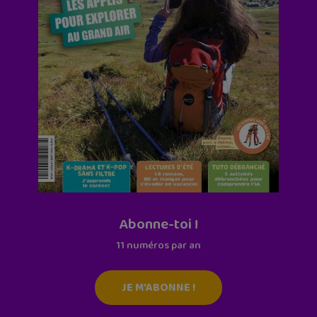
Abonne-toi !
11 numéros par an
JE M'ABONNE !