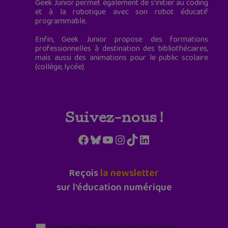
Geek Junior permet également de s'initier au coding
et à la robotique avec son robot éducatif
programmable.
Enfin, Geek Junior propose des formations
professionnelles à destination des bibliothécaires,
mais aussi des animations pour le public scolaire
(collège, lycée).
Suivez-nous !
Facebook
Bluesky
YouTube
Instagram
TikTok
LinkedIn
Reçois
la newsletter
sur l'éducation numérique
Parentalité numérique (le lundi matin)