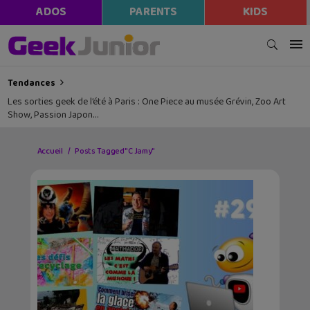
ADOS
PARENTS
KIDS
Tendances
Les sorties geek de l’été à Paris : One Piece au musée Grévin, Zoo Art
Show, Passion Japon…
Accueil
Posts Tagged "C Jamy"