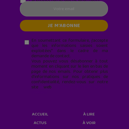
En soumettant ce formulaire, j’accepte
que les informations saisies soient
exploitées* dans le cadre de ma
demande de contact.
Vous pouvez vous désabonner à tout
moment en cliquant sur le lien en bas de
page de nos emails. Pour obtenir plus
d'informations sur nos pratiques de
confidentialité, rendez-vous sur notre
site web
geekjunior.fr/informations-
cookies/
ACCUEIL
À LIRE
ACTUS
À VOIR