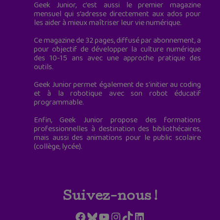
Geek Junior, c’est aussi le premier magazine
mensuel qui s’adresse directement aux ados pour
les aider à mieux maîtriser leur vie numérique.
Ce magazine de 32 pages, diffusé par abonnement, a
pour objectif de développer la culture numérique
des 10-15 ans avec une approche pratique des
outils.
Geek Junior permet également de s'initier au coding
et à la robotique avec son robot éducatif
programmable.
Enfin, Geek Junior propose des formations
professionnelles à destination des bibliothécaires,
mais aussi des animations pour le public scolaire
(collège, lycée).
Suivez-nous !
Facebook
Bluesky
YouTube
Instagram
TikTok
LinkedIn