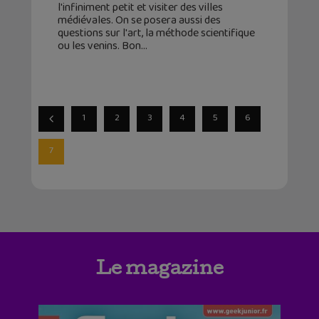
l'infiniment petit et visiter des villes
médiévales. On se posera aussi des
questions sur l'art, la méthode scientifique
ou les venins. Bon
1
2
3
4
5
6
7
Le magazine