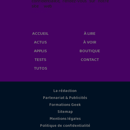
confidentialité, rendez-vous sur notre
site web
geekjunior.fr/informations-
cookies/
ACCUEIL
À LIRE
ACTUS
À VOIR
APPLIS
BOUTIQUE
TESTS
CONTACT
TUTOS
La rédaction
Partenariat & Publicités
Formations Geek
Sitemap
Mentions légales
Politique de confidentialité