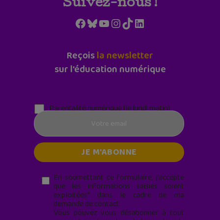
Suivez-nous !
Facebook
Bluesky
YouTube
Instagram
TikTok
LinkedIn
Reçois
la newsletter
sur l'éducation numérique
Parentalité numérique (le lundi matin)
En soumettant ce formulaire, j’accepte
que les informations saisies soient
exploitées* dans le cadre de ma
demande de contact.
Vous pouvez vous désabonner à tout