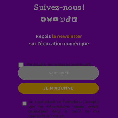
Suivez-nous !
Facebook
Bluesky
YouTube
Instagram
TikTok
LinkedIn
Reçois
la newsletter
sur l'éducation numérique
Parentalité numérique (le lundi matin)
En soumettant ce formulaire, j’accepte
que les informations saisies soient
exploitées* dans le cadre de ma
demande de contact.