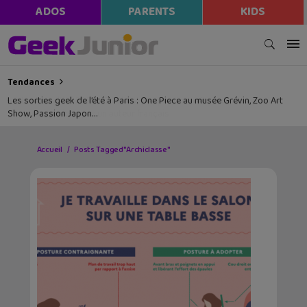
ADOS
PARENTS
KIDS
Tendances
Les sorties geek de l’été à Paris : One Piece au musée Grévin, Zoo Art
Show, Passion Japon…
Accueil
Posts Tagged "Archiclasse"