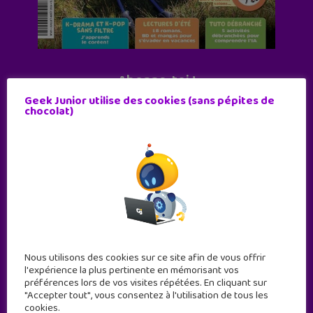
Abonne-toi !
Geek Junior utilise des cookies (sans pépites de
11 numéros par an
chocolat)
JE M'ABONNE !
Nous utilisons des cookies sur ce site afin de vous offrir
l'expérience la plus pertinente en mémorisant vos
préférences lors de vos visites répétées. En cliquant sur
"Accepter tout", vous consentez à l'utilisation de tous les
cookies.