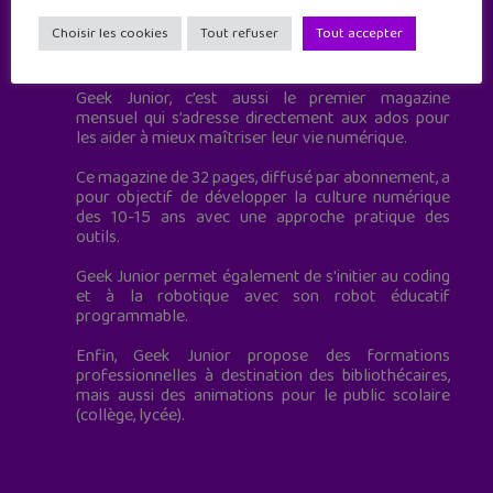
Choisir les cookies
Tout refuser
Tout accepter
Geek Junior est le premier site de culture numérique
à destination des adolescents.
Geek Junior, c’est aussi le premier magazine
mensuel qui s’adresse directement aux ados pour
les aider à mieux maîtriser leur vie numérique.
Ce magazine de 32 pages, diffusé par abonnement, a
pour objectif de développer la culture numérique
des 10-15 ans avec une approche pratique des
outils.
Geek Junior permet également de s'initier au coding
et à la robotique avec son robot éducatif
programmable.
Enfin, Geek Junior propose des formations
professionnelles à destination des bibliothécaires,
mais aussi des animations pour le public scolaire
(collège, lycée).