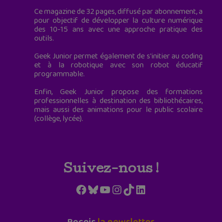
Ce magazine de 32 pages, diffusé par abonnement, a
pour objectif de développer la culture numérique
des 10-15 ans avec une approche pratique des
outils.
Geek Junior permet également de s'initier au coding
et à la robotique avec son robot éducatif
programmable.
Enfin, Geek Junior propose des formations
professionnelles à destination des bibliothécaires,
mais aussi des animations pour le public scolaire
(collège, lycée).
Suivez-nous !
Facebook
Bluesky
YouTube
Instagram
TikTok
LinkedIn