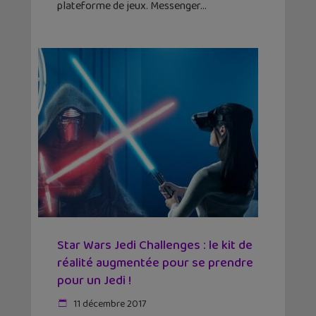
plateforme de jeux. Messenger
Star Wars Jedi Challenges : le kit de
réalité augmentée pour se prendre
pour un Jedi !
11 décembre 2017