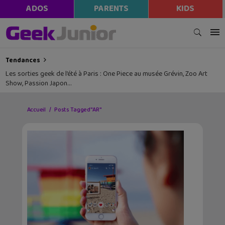
ADOS
PARENTS
KIDS
Tendances
Les sorties geek de l’été à Paris : One Piece au musée Grévin, Zoo Art
Show, Passion Japon…
Accueil
Posts Tagged "AR"