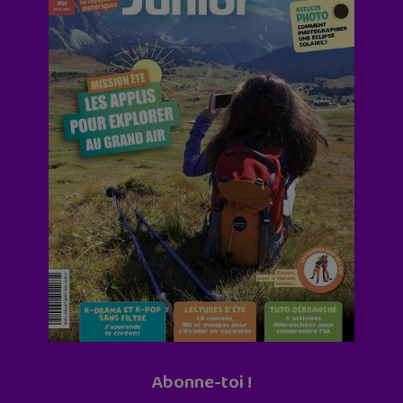
Abonne-toi !