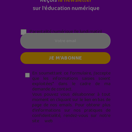
Reçois
la newsletter
sur l'éducation numérique
Parentalité numérique (le lundi matin)
En soumettant ce formulaire, j’accepte
que les informations saisies soient
exploitées* dans le cadre de ma
demande de contact.
Vous pouvez vous désabonner à tout
moment en cliquant sur le lien en bas de
page de nos emails. Pour obtenir plus
d'informations sur nos pratiques de
confidentialité, rendez-vous sur notre
site web
geekjunior.fr/informations-
cookies/