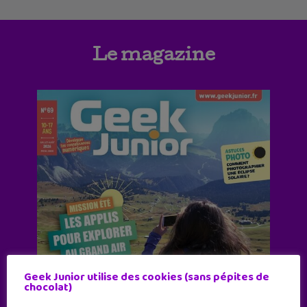
Le magazine
Geek Junior utilise des cookies (sans pépites de
chocolat)