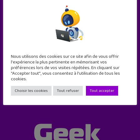
Nous utilisons des cookies sur ce site afin de vous offrir
Abonne-toi !
l'expérience la plus pertinente en mémorisant vos
11 numéros par an
préférences lors de vos visites répétées. En cliquant sur
"Accepter tout", vous consentez à l'utilisation de tous les
cookies.
JE M'ABONNE !
Choisir les cookies
Tout refuser
Tout accepter