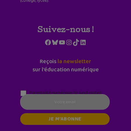
(collège, lycée).
Suivez-nous !
Facebook
Bluesky
YouTube
Instagram
TikTok
LinkedIn
Reçois
la newsletter
sur l'éducation numérique
Parentalité numérique (le lundi matin)