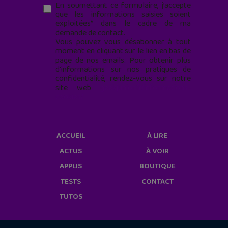
En soumettant ce formulaire, j’accepte
que les informations saisies soient
exploitées* dans le cadre de ma
demande de contact.
Vous pouvez vous désabonner à tout
moment en cliquant sur le lien en bas de
page de nos emails. Pour obtenir plus
d'informations sur nos pratiques de
confidentialité, rendez-vous sur notre
site web
geekjunior.fr/informations-
cookies/
ACCUEIL
À LIRE
ACTUS
À VOIR
APPLIS
BOUTIQUE
TESTS
CONTACT
TUTOS