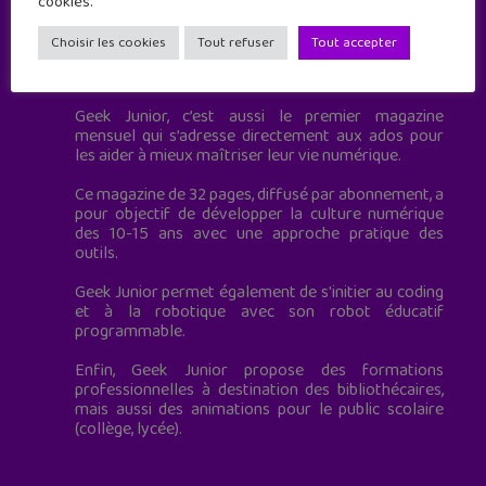
cookies.
Choisir les cookies
Tout refuser
Tout accepter
Geek Junior est le premier site de culture numérique
à destination des adolescents.
Geek Junior, c’est aussi le premier magazine
mensuel qui s’adresse directement aux ados pour
les aider à mieux maîtriser leur vie numérique.
Ce magazine de 32 pages, diffusé par abonnement, a
pour objectif de développer la culture numérique
des 10-15 ans avec une approche pratique des
outils.
Geek Junior permet également de s'initier au coding
et à la robotique avec son robot éducatif
programmable.
Enfin, Geek Junior propose des formations
professionnelles à destination des bibliothécaires,
mais aussi des animations pour le public scolaire
(collège, lycée).