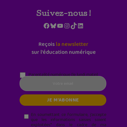
Suivez-nous !
Facebook
Bluesky
YouTube
Instagram
TikTok
LinkedIn
Reçois
la newsletter
sur l'éducation numérique
Parentalité numérique (le lundi matin)
En soumettant ce formulaire, j’accepte
que les informations saisies soient
exploitées* dans le cadre de ma