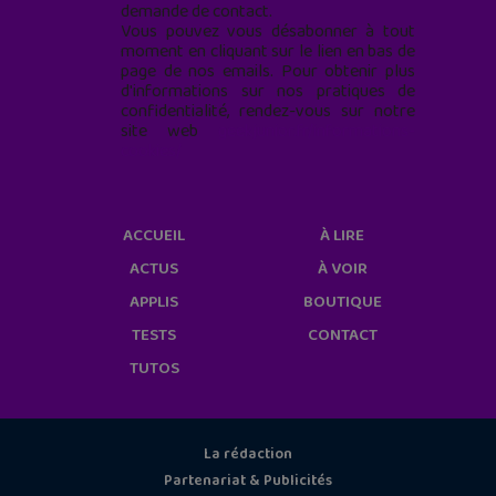
demande de contact.
Vous pouvez vous désabonner à tout
moment en cliquant sur le lien en bas de
page de nos emails. Pour obtenir plus
d'informations sur nos pratiques de
confidentialité, rendez-vous sur notre
site web
geekjunior.fr/informations-
cookies/
ACCUEIL
À LIRE
ACTUS
À VOIR
APPLIS
BOUTIQUE
TESTS
CONTACT
TUTOS
La rédaction
Partenariat & Publicités