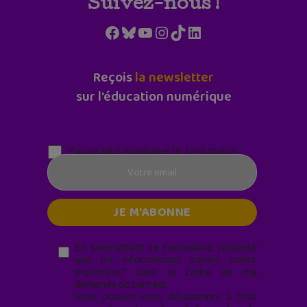
Suivez-nous !
Facebook
Bluesky
YouTube
Instagram
TikTok
LinkedIn
Reçois
la newsletter
sur l'éducation numérique
Parentalité numérique (le lundi matin)
En soumettant ce formulaire, j’accepte
que les informations saisies soient
exploitées* dans le cadre de ma
demande de contact.
Vous pouvez vous désabonner à tout