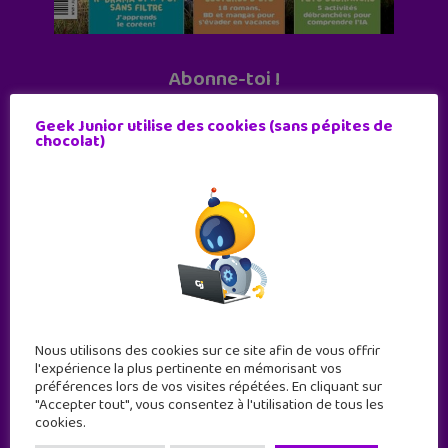
Abonne-toi !
11 numéros par an
Geek Junior utilise des cookies (sans pépites de
chocolat)
JE M'ABONNE !
Nous utilisons des cookies sur ce site afin de vous offrir
l'expérience la plus pertinente en mémorisant vos
préférences lors de vos visites répétées. En cliquant sur
"Accepter tout", vous consentez à l'utilisation de tous les
cookies.
Geek Junior est le premier site de culture numérique