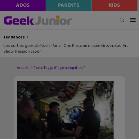
ADOS
PARENTS
KIDS
Tendances
Les sorties geek de l’été à Paris : One Piece au musée Grévin, Zoo Art
Show, Passion Japon…
Accueil
Posts Tagged "agence spatiale"