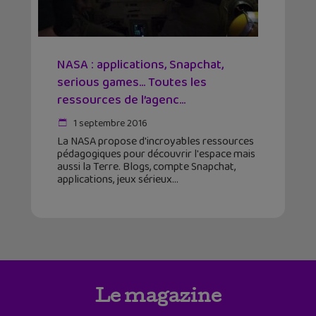
NASA : applications, Snapchat,
serious games… Toutes les
ressources de l’agenc...
1 septembre 2016
La NASA propose d'incroyables ressources
pédagogiques pour découvrir l'espace mais
aussi la Terre. Blogs, compte Snapchat,
applications, jeux sérieux
Le magazine