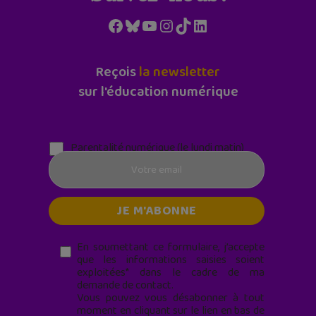
Facebook
Bluesky
YouTube
Instagram
TikTok
LinkedIn
Reçois
la newsletter
sur l'éducation numérique
Parentalité numérique (le lundi matin)
En soumettant ce formulaire, j’accepte
que les informations saisies soient
exploitées* dans le cadre de ma
demande de contact.
Vous pouvez vous désabonner à tout
moment en cliquant sur le lien en bas de