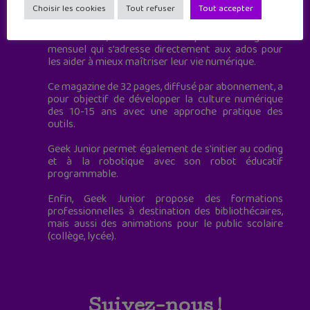
Choisir les cookies
Tout refuser
Tout accepter
à destination des adolescents.
Geek Junior, c’est aussi le premier magazine
mensuel qui s’adresse directement aux ados pour
les aider à mieux maîtriser leur vie numérique.
Ce magazine de 32 pages, diffusé par abonnement, a
pour objectif de développer la culture numérique
des 10-15 ans avec une approche pratique des
outils.
Geek Junior permet également de s'initier au coding
et à la robotique avec son robot éducatif
programmable.
Enfin, Geek Junior propose des formations
professionnelles à destination des bibliothécaires,
mais aussi des animations pour le public scolaire
(collège, lycée).
Suivez-nous !