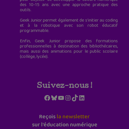
des 10-15 ans avec une approche pratique des
outils.
Geek Junior permet également de s'initier au coding
et à la robotique avec son robot éducatif
programmable.
Enfin, Geek Junior propose des formations
professionnelles à destination des bibliothécaires,
mais aussi des animations pour le public scolaire
(collège, lycée).
Suivez-nous !
Facebook
Bluesky
YouTube
Instagram
TikTok
LinkedIn
Reçois
la newsletter
sur l'éducation numérique