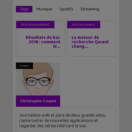
Tags
Musique
Spotify
Streaming
Article précédent
Article suivant
Résultats du bac
Le moteur de
2018 : comment
recherche Qwant
le...
chang...
Auteur
Christophe Coquis
Journaliste web et père de deux grands ados,
j'aime tester de nouvelles applications et
regarder des séries télé tard le soir.