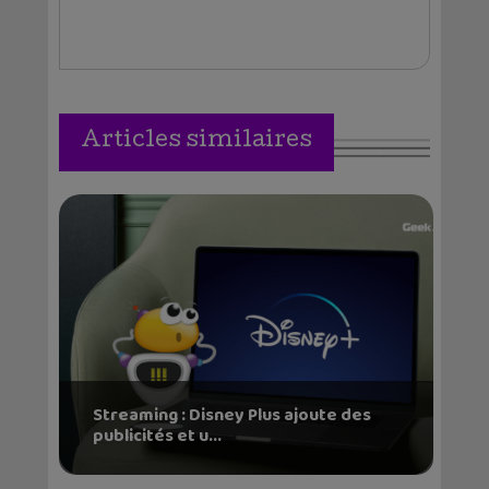
Articles similaires
Streaming : Disney Plus ajoute des
publicités et u...