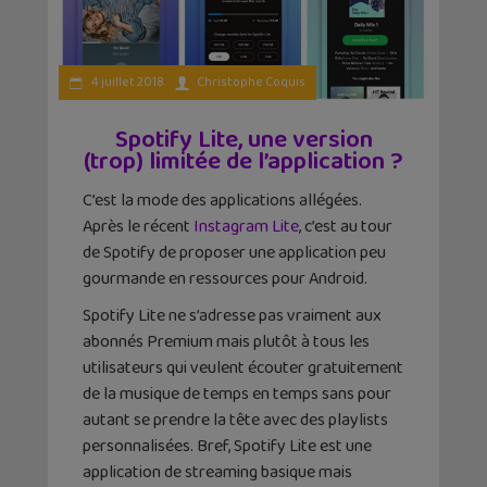
4 juillet 2018
Christophe Coquis
Spotify Lite, une version
(trop) limitée de l’application ?
C’est la mode des applications allégées.
Après le récent
Instagram Lite
, c’est au tour
de Spotify de proposer une application peu
gourmande en ressources pour Android.
Spotify Lite ne s’adresse pas vraiment aux
abonnés Premium mais plutôt à tous les
utilisateurs qui veulent écouter gratuitement
de la musique de temps en temps sans pour
autant se prendre la tête avec des playlists
personnalisées. Bref, Spotify Lite est une
application de streaming basique mais