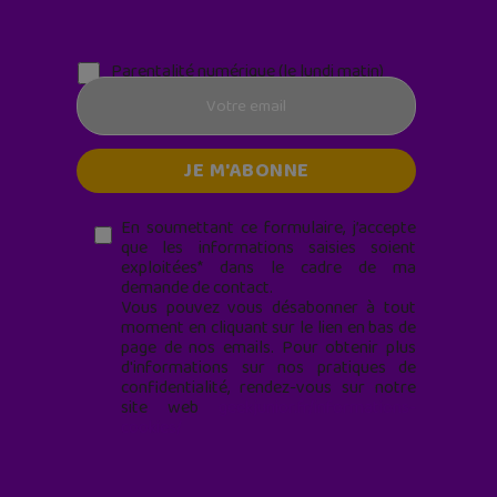
Parentalité numérique (le lundi matin)
En soumettant ce formulaire, j’accepte
que les informations saisies soient
exploitées* dans le cadre de ma
demande de contact.
Vous pouvez vous désabonner à tout
moment en cliquant sur le lien en bas de
page de nos emails. Pour obtenir plus
d'informations sur nos pratiques de
confidentialité, rendez-vous sur notre
site web
geekjunior.fr/informations-
cookies/