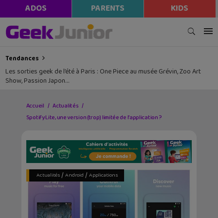
ADOS
PARENTS
KIDS
Tendances
Les sorties geek de l’été à Paris : One Piece au musée Grévin, Zoo Art
Show, Passion Japon…
Accueil
Actualités
Spotify Lite, une version (trop) limitée de l’application ?
/
/
Actualités
Android
Applications