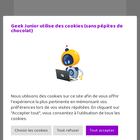
Geek Junior utilise des cookies (sans pépites de
chocolat)
Nous utilisons des cookies sur ce site afin de vous offrir
l'expérience la plus pertinente en mémorisant vos
LE MAG
GEEK JUNIOR
préférences lors de vos visites répétées. En cliquant sur
"Accepter tout", vous consentez à l'utilisation de tous les
11 numéros par an
cookies.
par abonnement et chez ton marchand de
Choisir les cookies
Tout refuser
Tout accepter
journaux