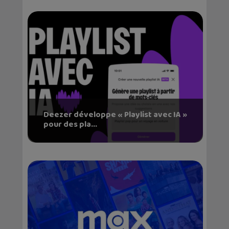
Deezer développe « Playlist avec IA »
pour des pla...